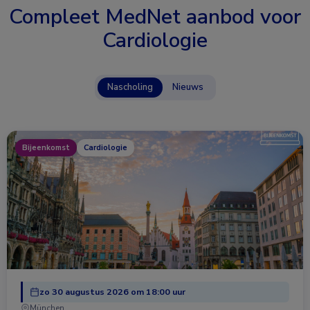
Compleet MedNet aanbod voor
Cardiologie
Nascholing
Nieuws
Bijeenkomst
Cardiologie
zo 30 augustus 2026 om 18:00 uur
München