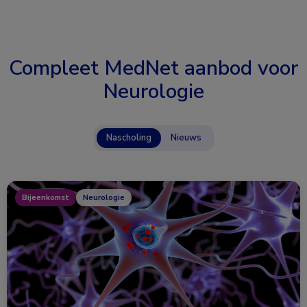
Compleet MedNet aanbod voor
Neurologie
Nascholing
Nieuws
Bijeenkomst
Neurologie