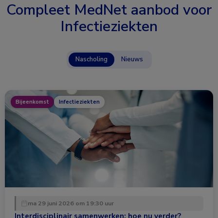
Compleet MedNet aanbod voor
Infectieziekten
Nascholing
Nieuws
Bijeenkomst
Infectieziekten
ma 29 juni 2026 om 19:30 uur
Interdisciplinair samenwerken: hoe nu verder?