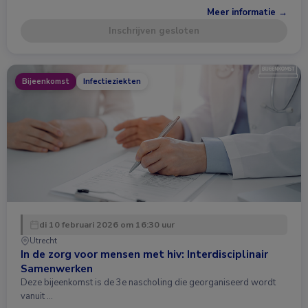
Meer informatie →
Inschrijven gesloten
Bijeenkomst
Infectieziekten
di 10 februari 2026 om 16:30 uur
Utrecht
In de zorg voor mensen met hiv: Interdisciplinair
Samenwerken
Deze bijeenkomst is de 3e nascholing die georganiseerd wordt
vanuit …