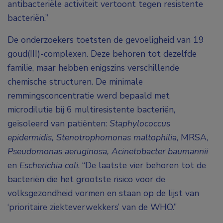
antibacteriële activiteit vertoont tegen resistente
bacteriën.”
De onderzoekers toetsten de gevoeligheid van 19
goud(III)-complexen. Deze behoren tot dezelfde
familie, maar hebben enigszins verschillende
chemische structuren. De minimale
remmingsconcentratie werd bepaald met
microdilutie bij 6 multiresistente bacteriën,
geïsoleerd van patiënten:
Staphylococcus
epidermidis, Stenotrophomonas maltophilia
, MRSA,
Pseudomonas aeruginosa,
Acinetobacter
baumannii
en
Escherichia coli
. “De laatste vier behoren tot de
bacteriën die het grootste risico voor de
volksgezondheid vormen en staan op de lijst van
‘prioritaire ziekteverwekkers’ van de WHO.”