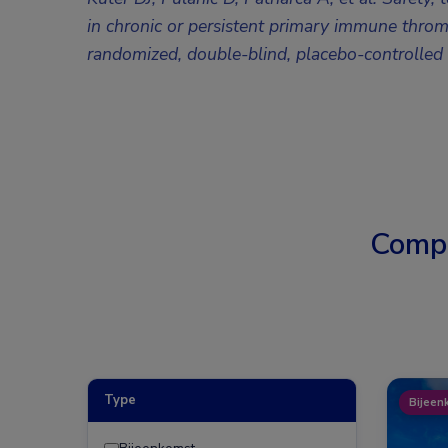
in chronic or persistent primary immune throm
randomized, double-blind, placebo-controlled
Comp
Type
Bijeen