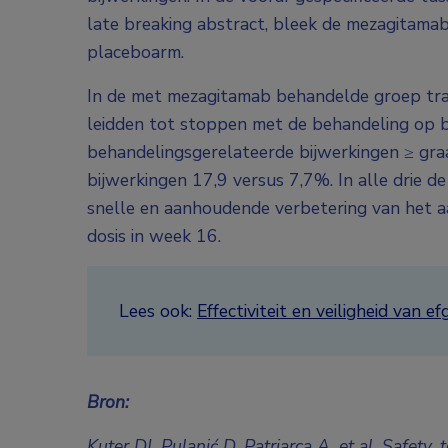
late breaking abstract, bleek de mezagitamab
placeboarm.
In de met mezagitamab behandelde groep tra
leidden tot stoppen met de behandeling op b
behandelingsgerelateerde bijwerkingen ≥ gra
bijwerkingen 17,9 versus 7,7%. In alle drie
snelle en aanhoudende verbetering van het aa
dosis in week 16.
Lees ook:
Effectiviteit en veiligheid van
Bron:
Kuter DJ, Pulanić D, Patriarca A, et al. Safety