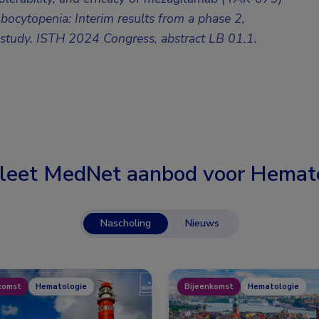
bocytopenia: Interim results from a phase 2,
 study. ISTH 2024 Congress, abstract LB 01.1.
leet MedNet aanbod voor
Hemato
Nascholing
Nieuws
komst
Hematologie
Bijeenkomst
Hematologie