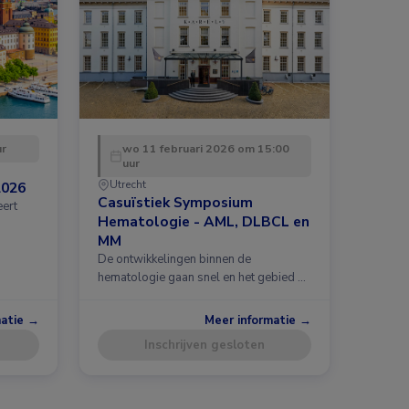
ur
wo 11 februari 2026 om 15:00
uur
Utrecht
2026
Casuïstiek Symposium
eert
Hematologie - AML, DLBCL en
MM
De ontwikkelingen binnen de
hematologie gaan snel en het gebied …
matie →
Meer informatie →
Inschrijven gesloten