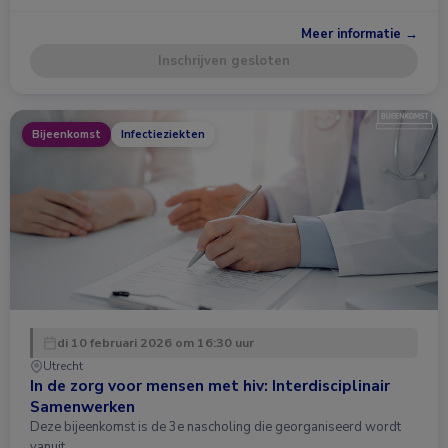
Meer informatie →
Inschrijven gesloten
Bijeenkomst
Infectieziekten
di 10 februari 2026 om 16:30 uur
Utrecht
In de zorg voor mensen met hiv: Interdisciplinair
Samenwerken
Deze bijeenkomst is de 3e nascholing die georganiseerd wordt
vanuit …