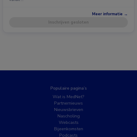
Meer informatie →
Inschrijven gesloten
Populaire pagina’s
Wat is MedNet?
Partnernieuws
Nieuwsbrieven
Nascholing
Webcasts
Bijeenkomsten
Podcasts