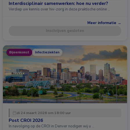
Interdisciplinair samenwerken: hoe nu verder?
Verdiep uw kennis over hiv-zorg in deze praktische online …
Meer informatie →
Inschrijven gesloten
Bijeenkomst
Infectieziekten
di 24 maart 2026 om 18:00 uur
Post CROI 2026
In navolging op de CROI in Denver nodigen wij u …