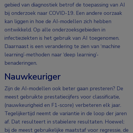
gebied van diagnostiek betrof de toepassing van AI
bij onderzoek naar COVID-19. Een andere oorzaak
kan liggen in hoe de AI-modellen zich hebben
ontwikkeld. Op alle onderzoeksgebieden in
infectieziekten is het gebruik van AI toegenomen.
Daarnaast is een verandering te zien van ‘machine
learning’-methoden naar ‘deep learning’-
benaderingen.
Nauwkeuriger
Zijn de AI-modellen ook beter gaan presteren? De
meest gebruikte prestatiecijfers voor classificatie,
(nauwkeurigheid en F
1
-score) verbeteren elk jaar.
Tegelijkertijd neemt de variantie in de loop der jaren
af. Dat resulteert in stabielere resultaten. Hoewel:
bij de meest gebruikelijke maatstaf voor regressie, de