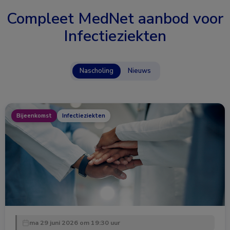
Compleet MedNet aanbod voor
Infectieziekten
Nascholing
Nieuws
Bijeenkomst
Infectieziekten
ma 29 juni 2026 om 19:30 uur