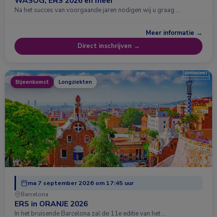
WASOG, ERS 2026 en meer
Na het succes van voorgaande jaren nodigen wij u graag …
Meer informatie →
Direct inschrijven →
Bijeenkomst
Longziekten
ma 7 september 2026 om 17:45 uur
Barcelona
ERS in ORANJE 2026
In het bruisende Barcelona zal de 11e editie van het …