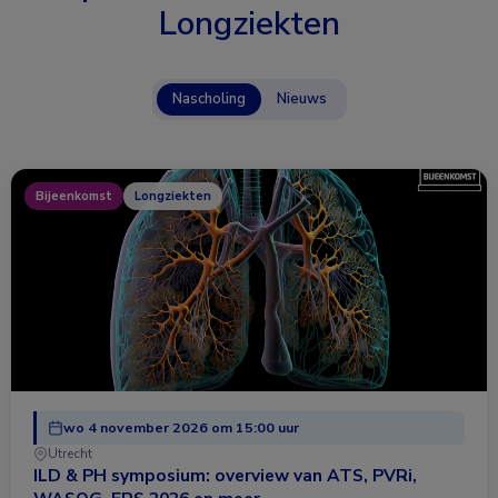
Longziekten
Nascholing
Nieuws
Bijeenkomst
Longziekten
wo 4 november 2026 om 15:00 uur
Utrecht
ILD & PH symposium: overview van ATS, PVRi,