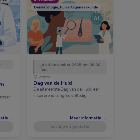
Dermatologie, Huisartsgeneeskunde
r
do 4 december 2025 om 09:00
uur
Utrecht
Dag van de Huid
26
De allereerste Dag van de Huid: een
inspirerend congres volledig …
artsen
matie →
Meer informatie →
Inschrijven gesloten