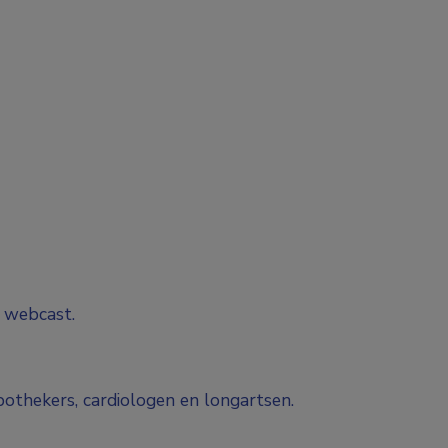
e webcast.
pothekers, cardiologen en longartsen.