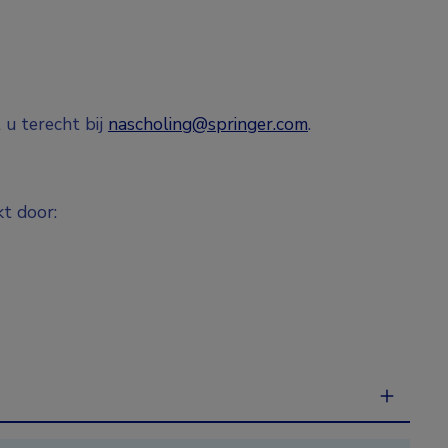
 u terecht bij
nascholing@springer.com
.
t door: