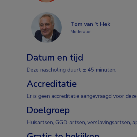
Tom van 't Hek
Moderator
Datum en tijd
Deze nascholing duurt ± 45 minuten.
Accreditatie
Er is geen accreditatie aangevraagd voor dez
Doelgroep
Huisartsen, GGD-artsen, verslavingsartsen, a
Gratis te bekijken