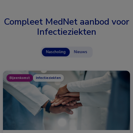
Compleet MedNet aanbod voor
Infectieziekten
Nascholing
Nieuws
Bijeenkomst
Infectieziekten