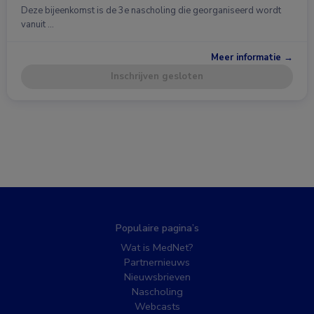
Deze bijeenkomst is de 3e nascholing die georganiseerd wordt
vanuit …
Meer informatie →
Inschrijven gesloten
Populaire pagina’s
Wat is MedNet?
Partnernieuws
Nieuwsbrieven
Nascholing
Webcasts