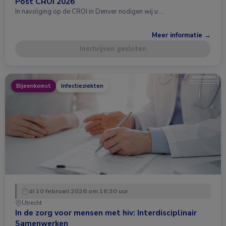
Post CROI 2026
In navolging op de CROI in Denver nodigen wij u …
Meer informatie →
Inschrijven gesloten
Bijeenkomst
Infectieziekten
di 10 februari 2026 om 16:30 uur
Utrecht
In de zorg voor mensen met hiv: Interdisciplinair
Samenwerken