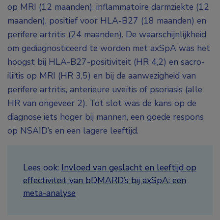
op MRI (12 maanden), inflammatoire darmziekte (12
maanden), positief voor HLA-B27 (18 maanden) en
perifere artritis (24 maanden). De waarschijnlijkheid
om gediagnosticeerd te worden met axSpA was het
hoogst bij HLA-B27-positiviteit (HR 4,2) en sacro-
iliitis op MRI (HR 3,5) en bij de aanwezigheid van
perifere artritis, anterieure uveïtis of psoriasis (alle
HR van ongeveer 2). Tot slot was de kans op de
diagnose iets hoger bij mannen, een goede respons
op NSAID’s en een lagere leeftijd.
Lees ook:
Invloed van geslacht en leeftijd op
effectiviteit van bDMARD’s bij axSpA: een
meta-analyse