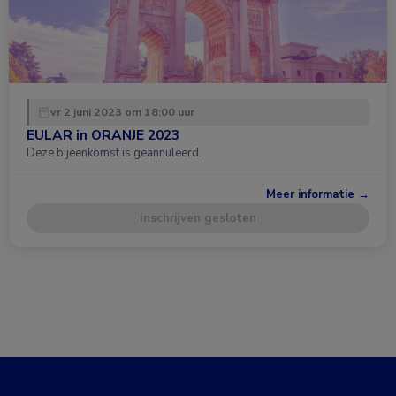
vr 2 juni 2023 om 18:00 uur
EULAR in ORANJE 2023
Deze bijeenkomst is geannuleerd.
Meer informatie →
Inschrijven gesloten