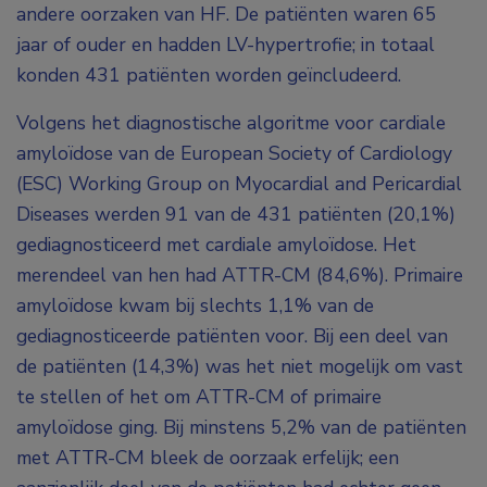
andere oorzaken van HF. De patiënten waren 65
jaar of ouder en hadden LV-hypertrofie; in totaal
konden 431 patiënten worden geïncludeerd.
Volgens het diagnostische algoritme voor cardiale
amyloïdose van de European Society of Cardiology
(ESC) Working Group on Myocardial and Pericardial
Diseases werden 91 van de 431 patiënten (20,1%)
gediagnosticeerd met cardiale amyloïdose. Het
merendeel van hen had ATTR-CM (84,6%). Primaire
amyloïdose kwam bij slechts 1,1% van de
gediagnosticeerde patiënten voor. Bij een deel van
de patiënten (14,3%) was het niet mogelijk om vast
te stellen of het om ATTR-CM of primaire
amyloïdose ging. Bij minstens 5,2% van de patiënten
met ATTR-CM bleek de oorzaak erfelijk; een