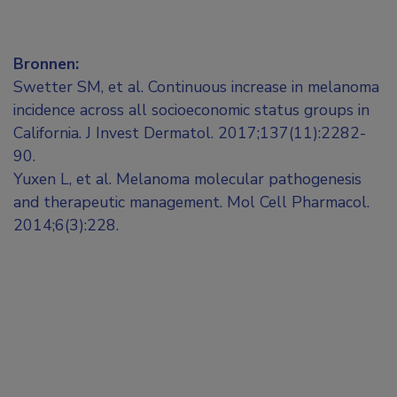
Bronnen:
Swetter SM, et al. Continuous increase in melanoma
incidence across all socioeconomic status groups in
California. J Invest Dermatol. 2017;137(11):2282-
90.
Yuxen L, et al. Melanoma molecular pathogenesis
and therapeutic management. Mol Cell Pharmacol.
2014;6(3):228.