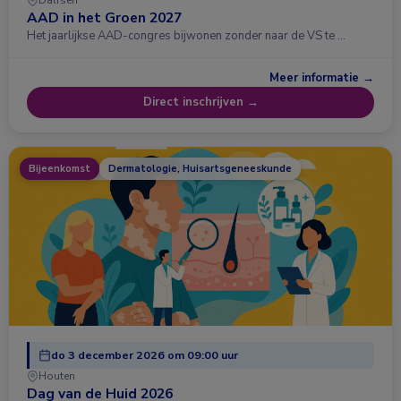
Dalfsen
AAD in het Groen 2027
Het jaarlijkse AAD-congres bijwonen zonder naar de VS te …
Meer informatie →
Direct inschrijven →
Bijeenkomst
Dermatologie, Huisartsgeneeskunde
do 3 december 2026 om 09:00 uur
Houten
Dag van de Huid 2026