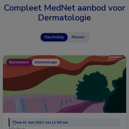
Compleet MedNet aanbod voor
Dermatologie
Nascholing
Nieuws
Bijeenkomst
Dermatologie
ma 31 mei 2027 om 11:00 uur