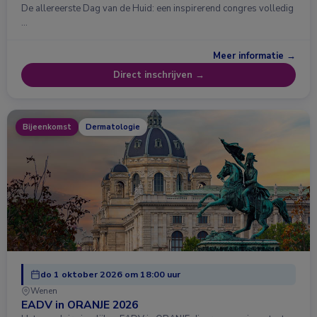
De allereerste Dag van de Huid: een inspirerend congres volledig
…
Meer informatie →
Direct inschrijven →
Bijeenkomst
Dermatologie
do 1 oktober 2026 om 18:00 uur
Wenen
EADV in ORANJE 2026