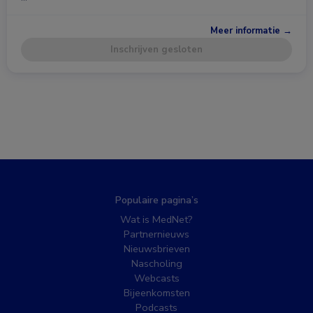
Meer informatie →
Inschrijven gesloten
Populaire pagina’s
Wat is MedNet?
Partnernieuws
Nieuwsbrieven
Nascholing
Webcasts
Bijeenkomsten
Podcasts