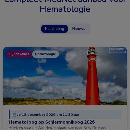
Hematologie
Nascholing
Nieuws
Bijeenkomst
Hematologie
zo 13 december 2026 om 11:30 uur
Hematoloog op Schiermonnikoog 2026
Afreizen naar de Wadden in plaats van naar New Orleans …