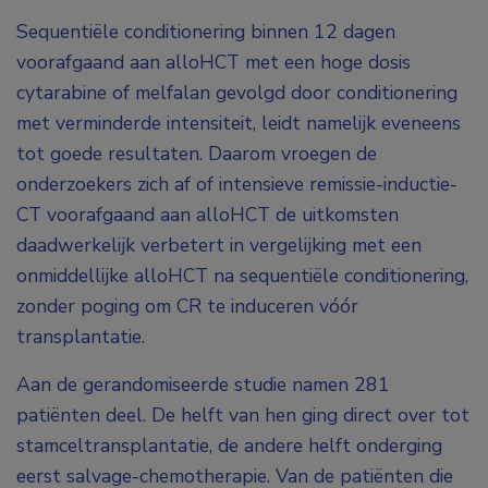
Sequentiële conditionering binnen 12 dagen
voorafgaand aan alloHCT met een hoge dosis
cytarabine of melfalan gevolgd door conditionering
met verminderde intensiteit, leidt namelijk eveneens
tot goede resultaten. Daarom vroegen de
onderzoekers zich af of intensieve remissie-inductie-
CT voorafgaand aan alloHCT de uitkomsten
daadwerkelijk verbetert in vergelijking met een
onmiddellijke alloHCT na sequentiële conditionering,
zonder poging om CR te induceren vóór
transplantatie.
Aan de gerandomiseerde studie namen 281
patiënten deel. De helft van hen ging direct over tot
stamceltransplantatie, de andere helft onderging
eerst salvage-chemotherapie. Van de patiënten die