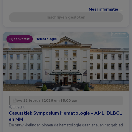
Meer informatie →
Inschrijven gesloten
Bijeenkomst
Hematologie
wo 11 februari 2026 om 15:00 uur
Utrecht
Casuïstiek Symposium Hematologie - AML, DLBCL
en MM
De ontwikkelingen binnen de hematologie gaan snel en het gebied
…