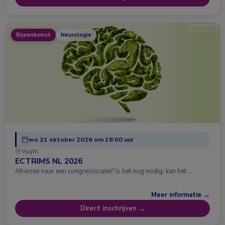
Bijeenkomst
Neurologie
wo 21 oktober 2026 om 18:00 uur
Vught
ECTRIMS NL 2026
Afreizen naar een congreslocatie? Is het nog nodig, kan het …
Meer informatie →
Direct inschrijven →