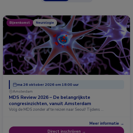
Bijeenkomst
Neurologie
ma 26 oktober 2026 om 18:00 uur
Amsterdam
MDS Review 2026 – De belangrijkste
congresinzichten, vanuit Amsterdam
Volg de MDS zonder af te reizen naar Seoul! Tijdens …
Meer informatie →
Direct inschrijven →