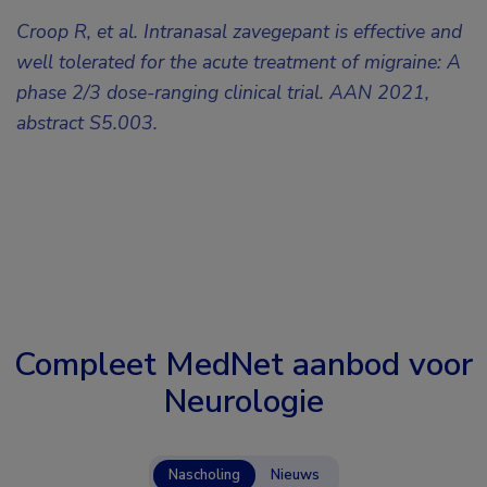
Croop R, et al. Intranasal zavegepant is effective and
well tolerated for the acute treatment of migraine: A
phase 2/3 dose-ranging clinical trial. AAN 2021,
abstract S5.003.
Compleet MedNet aanbod voor
Neurologie
Nascholing
Nieuws