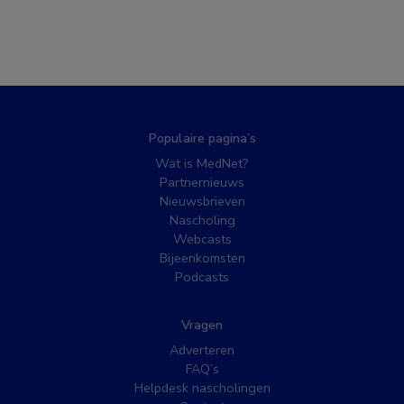
Populaire pagina’s
Wat is MedNet?
Partnernieuws
Nieuwsbrieven
Nascholing
Webcasts
Bijeenkomsten
Podcasts
Vragen
Adverteren
FAQ’s
Helpdesk nascholingen