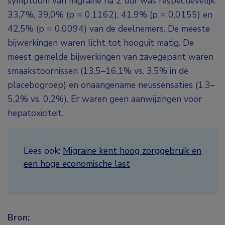
symptoom van migraine na 2 uur was respectievelijk
33,7%, 39,0% (p = 0,1162), 41,9% (p = 0,0155) en
42,5% (p = 0,0094) van de deelnemers. De meeste
bijwerkingen waren licht tot hooguit matig. De
meest gemelde bijwerkingen van zavegepant waren
smaakstoornissen (13,5–16,1% vs. 3,5% in de
placebogroep) en onaangename neussensaties (1,3–
5,2% vs. 0,2%). Er waren geen aanwijzingen voor
hepatoxiciteit.
Lees ook:
Migraine kent hoog zorggebruik en
een hoge economische last
Bron: