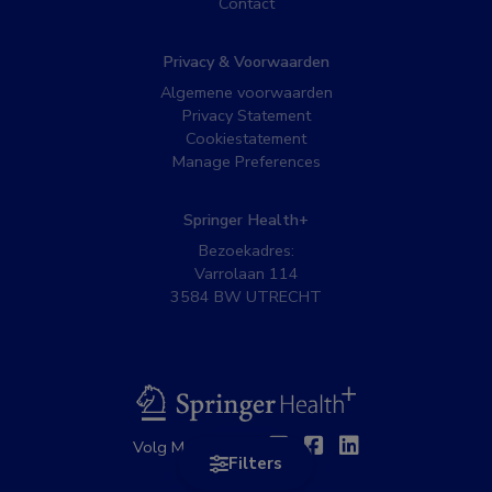
Contact
Privacy & Voorwaarden
Algemene voorwaarden
Privacy Statement
Cookiestatement
Manage Preferences
Springer Health+
Bezoekadres:
Varrolaan 114
3584 BW UTRECHT
BSL
Twitter
Facebook
Linkedin
Volg MedNet op:
Filters