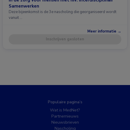
Samenwerken
Deze bijeenkomst is de 3e nascholing die georganiseerd wordt
vanuit …
Meer informatie →
Inschrijven gesloten
Populaire pagina’s
Wat is MedNet?
Partnernieuws
Nieuwsbrieven
Nascholing