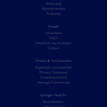
Webcasts
Bijeenkomsten
Podcasts
Vragen
Adverteren
FAQ’s
Helpdesk nascholingen
Contact
Privacy & Voorwaarden
Algemene voorwaarden
Privacy Statement
Cookiestatement
Manage Preferences
Springer Health+
Bezoekadres:
Varrolaan 114