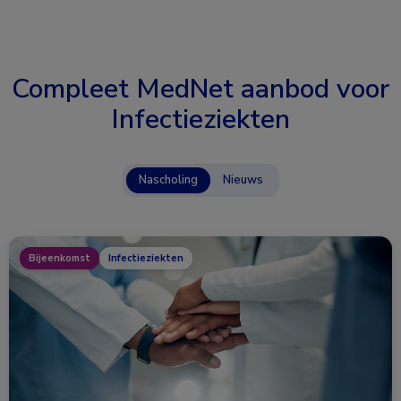
Compleet MedNet aanbod voor
Infectieziekten
Nascholing
Nieuws
Bijeenkomst
Infectieziekten