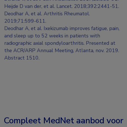
Heijde D van der, et al. Lancet. 2018;392:2441-51.
Deodhar A, et al. Arthritis Rheumatol.
2019;71:599-611.
Deodhar A, et al. Ixekizumab improves fatigue, pain,
and sleep up to 52 weeks in patients with
radiographic axial spondyloarthritis. Presented at
the ACR/ARP Annual Meeting, Atlanta, nov. 2019.
Abstract 1510.
Compleet MedNet aanbod voor