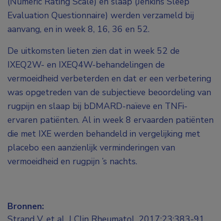
(Numeric Rating Scale) en slaap (Jenkins Sleep
Evaluation Questionnaire) werden verzameld bij
aanvang, en in week 8, 16, 36 en 52.
De uitkomsten lieten zien dat in week 52 de
IXEQ2W- en IXEQ4W-behandelingen de
vermoeidheid verbeterden en dat er een verbetering
was opgetreden van de subjectieve beoordeling van
rugpijn en slaap bij bDMARD-naïeve en TNFi-
ervaren patiënten. Al in week 8 ervaarden patiënten
die met IXE werden behandeld in vergelijking met
placebo een aanzienlijk verminderingen van
vermoeidheid en rugpijn ’s nachts.
Bronnen:
Strand V, et al. J Clin Rheumatol. 2017;23:383-91.