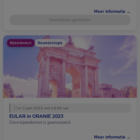
Meer informatie →
Inschrijven gesloten
Bijeenkomst
Reumatologie
vr 2 juni 2023 om 18:00 uur
EULAR in ORANJE 2023
Deze bijeenkomst is geannuleerd.
Meer informatie →