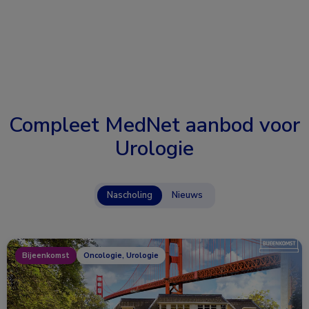
Compleet MedNet aanbod voor
Urologie
Nascholing
Nieuws
Bijeenkomst
Oncologie, Urologie