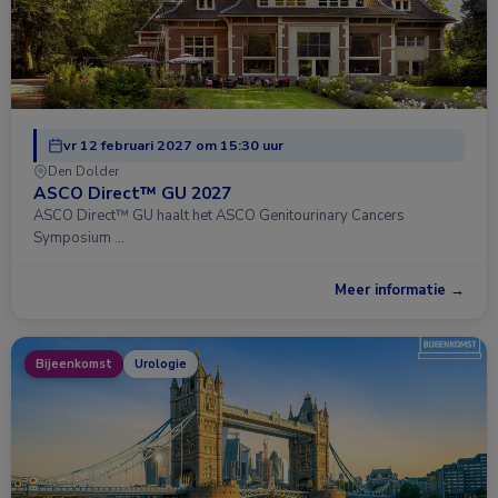
vr 12 februari 2027 om 15:30 uur
Den Dolder
ASCO Direct™ GU 2027
ASCO Direct™ GU haalt het ASCO Genitourinary Cancers
Symposium …
Meer informatie →
Bijeenkomst
Urologie