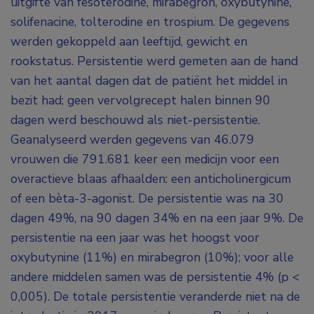
uitgifte van fesoterodine, mirabegron, oxybutynine,
solifenacine, tolterodine en trospium. De gegevens
werden gekoppeld aan leeftijd, gewicht en
rookstatus. Persistentie werd gemeten aan de hand
van het aantal dagen dat de patiënt het middel in
bezit had; geen vervolgrecept halen binnen 90
dagen werd beschouwd als niet-persistentie.
Geanalyseerd werden gegevens van 46.079
vrouwen die 791.681 keer een medicijn voor een
overactieve blaas afhaalden: een anticholinergicum
of een bèta-3-agonist. De persistentie was na 30
dagen 49%, na 90 dagen 34% en na een jaar 9%. De
persistentie na een jaar was het hoogst voor
oxybutynine (11%) en mirabegron (10%); voor alle
andere middelen samen was de persistentie 4% (p <
0,005). De totale persistentie veranderde niet na de