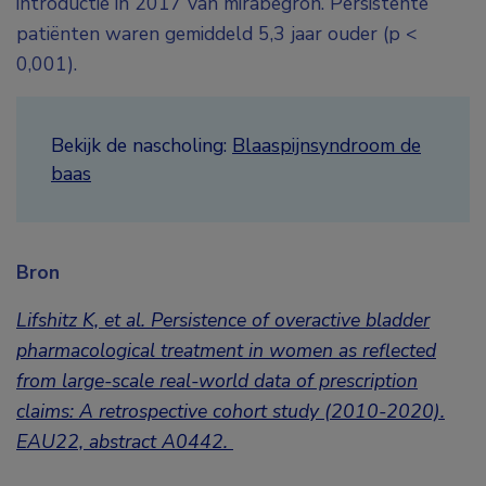
introductie in 2017 van mirabegron. Persistente
patiënten waren gemiddeld 5,3 jaar ouder (p <
0,001).
Bekijk de nascholing:
Blaaspijnsyndroom de
baas
Bron
Lifshitz K, et al. Persistence of overactive bladder
pharmacological treatment in women as reflected
from large-scale real-world data of prescription
claims: A retrospective cohort study (2010-2020).
EAU22, abstract A0442.