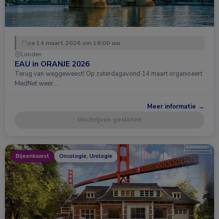
za 14 maart 2026 om 18:00 uur
Londen
EAU in ORANJE 2026
Terug van weggeweest! Op zaterdagavond 14 maart organiseert
MedNet weer …
Meer informatie →
Inschrijven gesloten
Bijeenkomst
Oncologie, Urologie