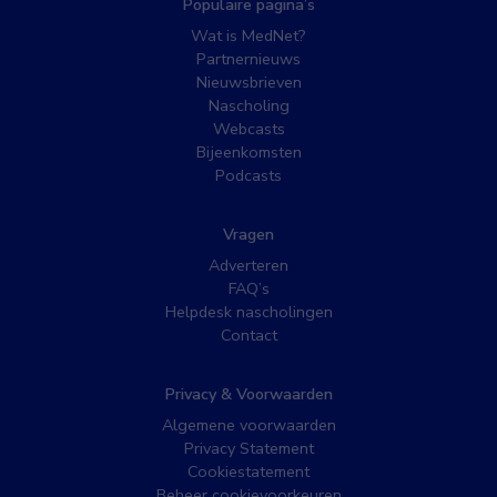
Populaire pagina’s
Wat is MedNet?
Partnernieuws
Nieuwsbrieven
Nascholing
Webcasts
Bijeenkomsten
Podcasts
Vragen
Adverteren
FAQ’s
Helpdesk nascholingen
Contact
Privacy & Voorwaarden
Algemene voorwaarden
Privacy Statement
Cookiestatement
Beheer cookievoorkeuren