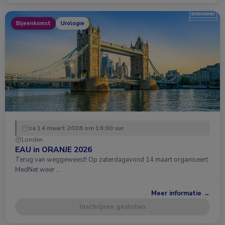
Bijeenkomst
Urologie
za 14 maart 2026 om 18:00 uur
Londen
EAU in ORANJE 2026
Terug van weggeweest! Op zaterdagavond 14 maart organiseert
MedNet weer …
Meer informatie →
Inschrijven gesloten