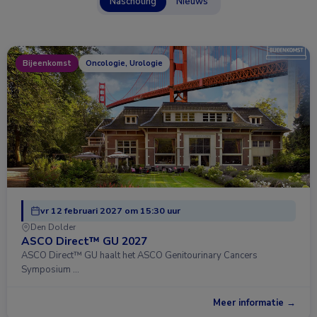
Nascholing
Nieuws
Bijeenkomst
Oncologie, Urologie
vr 12 februari 2027 om 15:30 uur
Den Dolder
ASCO Direct™ GU 2027
ASCO Direct™ GU haalt het ASCO Genitourinary Cancers
Symposium …
Meer informatie →