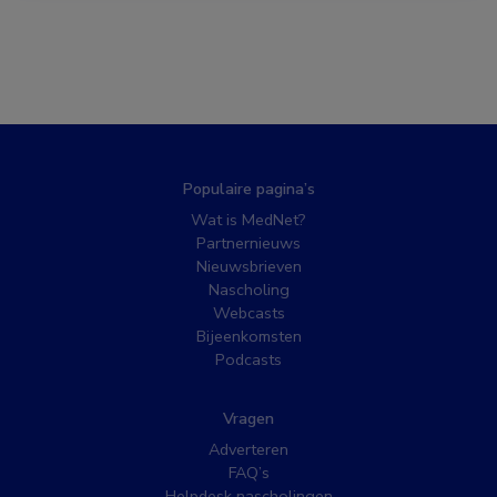
Populaire pagina’s
Wat is MedNet?
Partnernieuws
Nieuwsbrieven
Nascholing
Webcasts
Bijeenkomsten
Podcasts
Vragen
Adverteren
FAQ’s
Helpdesk nascholingen