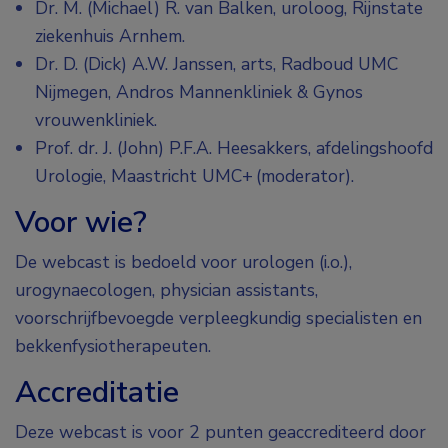
Dr. M. (Michael) R. van Balken, uroloog, Rijnstate
ziekenhuis Arnhem.
Dr. D. (Dick) A.W. Janssen, arts, Radboud UMC
Nijmegen, Andros Mannenkliniek & Gynos
vrouwenkliniek.
Prof. dr. J. (John) P.F.A. Heesakkers, afdelingshoofd
Urologie, Maastricht UMC+
(moderator).
Voor wie?
De webcast is bedoeld voor urologen (i.o.),
urogynaecologen, physician assistants,
voorschrijfbevoegde verpleegkundig specialisten en
bekkenfysiotherapeuten.
Accreditatie
Deze webcast is voor 2 punten geaccrediteerd door