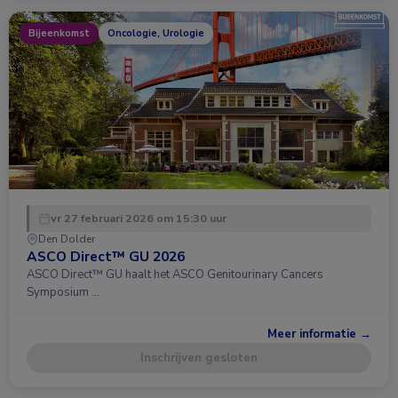
Bijeenkomst
Oncologie, Urologie
vr 27 februari 2026 om 15:30 uur
Den Dolder
ASCO Direct™ GU 2026
ASCO Direct™ GU haalt het ASCO Genitourinary Cancers
Symposium …
Meer informatie →
Inschrijven gesloten