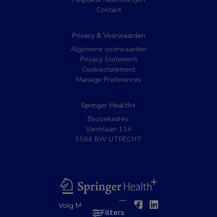
Contact
Privacy & Voorwaarden
Algemene voorwaarden
Privacy Statement
Cookiestatement
Manage Preferences
Springer Health+
Bezoekadres:
Varrolaan 114
3584 BW UTRECHT
BSL
Twitter
Facebook
Linkedin
Volg MedNet op:
Filters