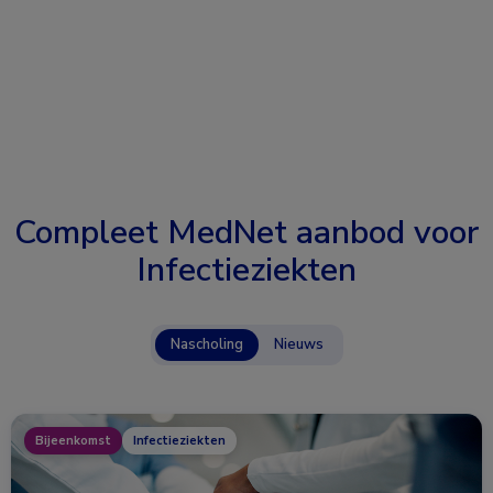
Compleet MedNet aanbod voor
Infectieziekten
Nascholing
Nieuws
Bijeenkomst
Infectieziekten