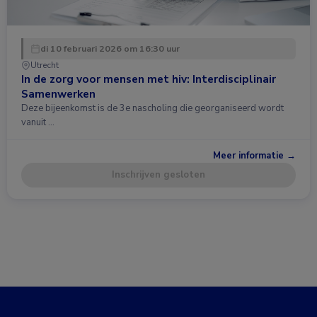
di 10 februari 2026 om 16:30 uur
Utrecht
In de zorg voor mensen met hiv: Interdisciplinair
Samenwerken
Deze bijeenkomst is de 3e nascholing die georganiseerd wordt
vanuit …
Meer informatie →
Inschrijven gesloten