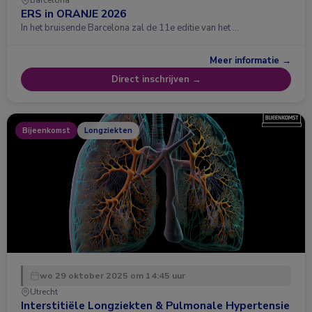
ERS in ORANJE 2026
In het bruisende Barcelona zal de 11e editie van het …
Meer informatie →
Direct inschrijven →
Bijeenkomst
Longziekten
wo 29 oktober 2025 om 14:45 uur
Utrecht
Interstitiële Longziekten & Pulmonale Hypertensie