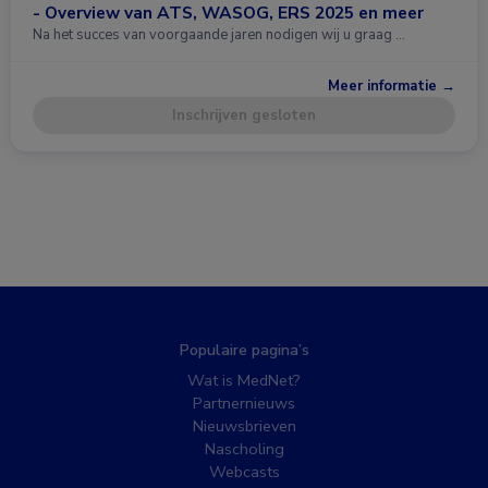
- Overview van ATS, WASOG, ERS 2025 en meer
Na het succes van voorgaande jaren nodigen wij u graag …
Meer informatie →
Inschrijven gesloten
Populaire pagina’s
Wat is MedNet?
Partnernieuws
Nieuwsbrieven
Nascholing
Webcasts