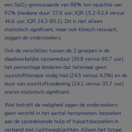
een SpO
-grenswaarde van 88% ten opzichte van
2
92% (mediane duur: 27,6 uur; IQR 15,2-52,4 versus
46,6 uur; IQR 24,3-85,1). Dit is niet alleen
statistisch significant, maar ook klinisch relevant,
zeggen de onderzoekers.
Ook de verschillen tussen de 2 groepen in de
daadwerkelijke opnameduur (39,8 versus 60,7 uur),
het percentage kinderen dat helemaal geen
zuurstoftherapie nodig had (24,5 versus 4,3%) en de
duur van zuurstoftoediening (24,1 versus 35,7 uur)
waren statistisch significant.
Wat betreft de veiligheid zagen de onderzoekers
geen verschil in het aantal heropnamen, bezoeken
aan de spoedeisende hulp of huisartsbezoeken in
verband met luchtwegklachten. Alleen het totaal