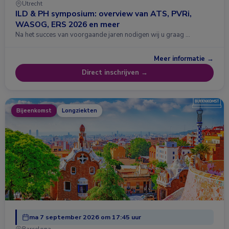
Utrecht
ILD & PH symposium: overview van ATS, PVRi,
WASOG, ERS 2026 en meer
Na het succes van voorgaande jaren nodigen wij u graag …
Meer informatie →
Direct inschrijven →
Bijeenkomst
Longziekten
ma 7 september 2026 om 17:45 uur
Barcelona