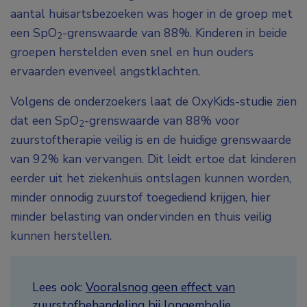
aantal huisartsbezoeken was hoger in de groep met
een SpO
-grenswaarde van 88%. Kinderen in beide
2
groepen herstelden even snel en hun ouders
ervaarden evenveel angstklachten.
Volgens de onderzoekers laat de OxyKids-studie zien
dat een SpO
-grenswaarde van 88% voor
2
zuurstoftherapie veilig is en de huidige grenswaarde
van 92% kan vervangen. Dit leidt ertoe dat kinderen
eerder uit het ziekenhuis ontslagen kunnen worden,
minder onnodig zuurstof toegediend krijgen, hier
minder belasting van ondervinden en thuis veilig
kunnen herstellen.
Lees ook:
Vooralsnog geen effect van
zuurstofbehandeling bij longembolie