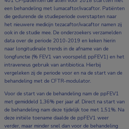
401 CF-patiënten die allen vóór 2018 startten met
een behandeling met lumacaftor/ivacaftor. Patiënten
die gedurende de studieperiode overstapten naar
het nieuwere medicijn tezacaftor/ivacaftor namen zij
ook in de studie mee. De onderzoekers verzamelden
data over de periode 2010-2019 en keken hierin
naar longitudinale trends in de afname van de
longfunctie (% FEV1 van voorspeld; ppFEV1) en het
intraveneus gebruik van antibiotica. Hierbij
vergeleken zij de periode voor en na de start van de
behandeling met de CFTR-modulator.
Voor de start van de behandeling nam de ppFEV1
met gemiddeld 1,36% per jaar af. Direct na start van
de behandeling nam deze tijdelijk toe met 1,51%. Na
deze initiële toename daalde de ppFEV1 weer
verder, maar minder snel dan voor de behandeling