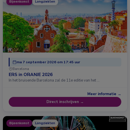
Bijeenkomst
Longziekten
ma 7 september 2026 om 17:45 uur
Barcelona
ERS in ORANJE 2026
In het bruisende Barcelona zal de 11e editie van het …
Meer informatie →
Direct inschrijven →
Bijeenkomst
Longziekten