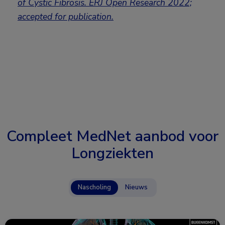
of Cystic Fibrosis. ERJ Open Research 2022;
accepted for publication.
Compleet MedNet aanbod voor
Longziekten
Nascholing
Nieuws