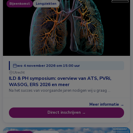
Bijeenkomst
Longziekten
wo 4 november 2026 om 15:00 uur
Utrecht
ILD & PH symposium: overview van ATS, PVRi,
WASOG, ERS 2026 en meer
Na het succes van voorgaande jaren nodigen wij u graag …
Meer informatie →
Direct inschrijven →