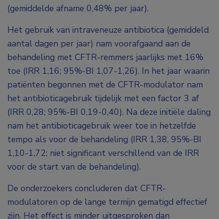
(gemiddelde afname 0,48% per jaar).
Het gebruik van intraveneuze antibiotica (gemiddeld
aantal dagen per jaar) nam voorafgaand aan de
behandeling met CFTR-remmers jaarlijks met 16%
toe (IRR 1,16; 95%-BI 1,07-1,26). In het jaar waarin
patiënten begonnen met de CFTR-modulator nam
het antibioticagebruik tijdelijk met een factor 3 af
(IRR 0,28; 95%-BI 0,19-0,40). Na deze initiële daling
nam het antibioticagebruik weer toe in hetzelfde
tempo als voor de behandeling (IRR 1,38, 95%-BI
1,10-1,72; niet significant verschillend van de IRR
voor de start van de behandeling).
De onderzoekers concluderen dat CFTR-
modulatoren op de lange termijn gematigd effectief
zijn. Het effect is minder uitgesproken dan