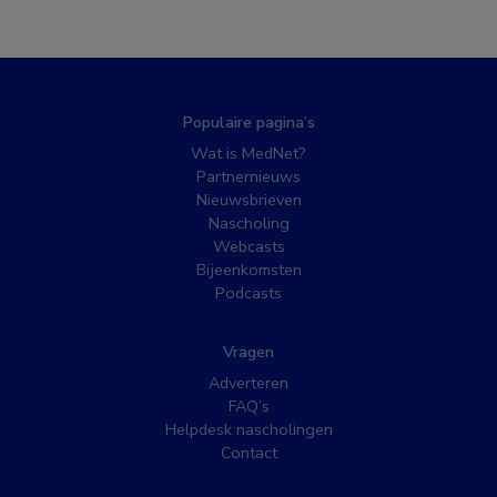
Populaire pagina’s
Wat is MedNet?
Partnernieuws
Nieuwsbrieven
Nascholing
Webcasts
Bijeenkomsten
Podcasts
Vragen
Adverteren
FAQ’s
Helpdesk nascholingen
Contact