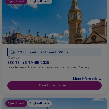
Bijeenkomst
Oogheelkunde
zo 13 september 2026 om 18:00 uur
Londen
ESCRS in ORANJE 2026
Voor het eerst kleurt het congres van de European Society …
Meer informatie →
Direct inschrijven →
Bijeenkomst
Oogheelkunde