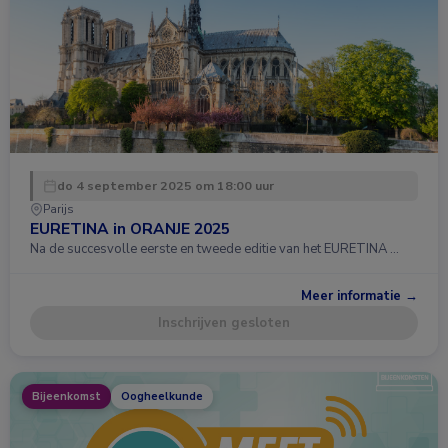
do 4 september 2025 om 18:00 uur
Parijs
EURETINA in ORANJE 2025
Na de succesvolle eerste en tweede editie van het EURETINA …
Meer informatie →
Inschrijven gesloten
Bijeenkomst
Oogheelkunde