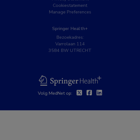
Cookiestatement
Manage Preferences
Springer Health+
Bezoekadres:
Varrolaan 114
3584 BW UTRECHT
BSL
Twitter
Facebook
Linkedin
Volg MedNet op: