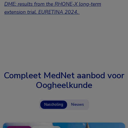
DME: results from the RHONE-X long-term
extension trial.
EURETINA 2024.
Compleet MedNet aanbod voor
Oogheelkunde
Nascholing
Nieuws