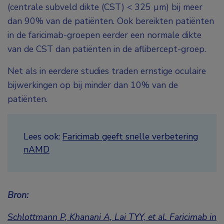
(centrale subveld dikte (CST) < 325 µm) bij meer
dan 90% van de patiënten. Ook bereikten patiënten
in de faricimab-groepen eerder een normale dikte
van de CST dan patiënten in de aflibercept-groep.
Net als in eerdere studies traden ernstige oculaire
bijwerkingen op bij minder dan 10% van de
patiënten.
Lees ook:
Faricimab geeft snelle verbetering
nAMD
Bron:
Schlottmann P, Khanani A, Lai TYY, et al. Faricimab in