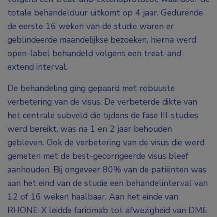
totale behandelduur uitkomt op 4 jaar. Gedurende
de eerste 16 weken van de studie waren er
geblindeerde maandelijkse bezoeken, hierna werd
open-label behandeld volgens een treat-and-
extend interval.
De behandeling ging gepaard met robuuste
verbetering van de visus. De verbeterde dikte van
het centrale subveld die tijdens de fase III-studies
werd bereikt, was na 1 en 2 jaar behouden
gebleven. Ook de verbetering van de visus die werd
gemeten met de best-gecorrigeerde visus bleef
aanhouden. Bij ongeveer 80% van de patiënten was
aan het eind van de studie een behandelinterval van
12 of 16 weken haalbaar. Aan het einde van
RHONE-X leidde faricimab tot afwezigheid van DME