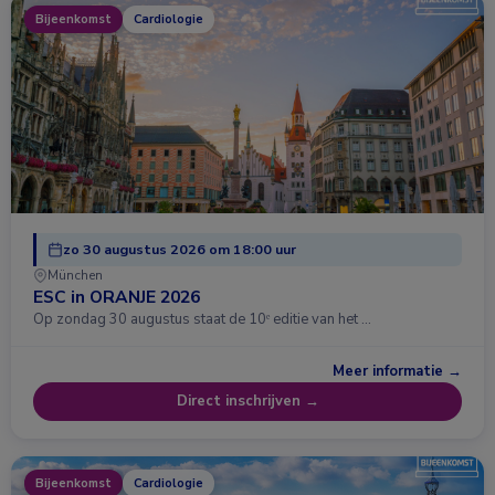
Bijeenkomst
Cardiologie
zo 30 augustus 2026 om 18:00 uur
München
ESC in ORANJE 2026
Op zondag 30 augustus staat de 10ᵉ editie van het …
Meer informatie →
Direct inschrijven →
Bijeenkomst
Cardiologie