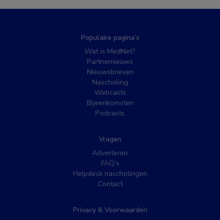
Populaire pagina’s
Wat is MedNet?
Partnernieuws
Nieuwsbrieven
Nascholing
Webcasts
Bijeenkomsten
Podcasts
Vragen
Adverteren
FAQ’s
Helpdesk nascholingen
Contact
Privacy & Voorwaarden