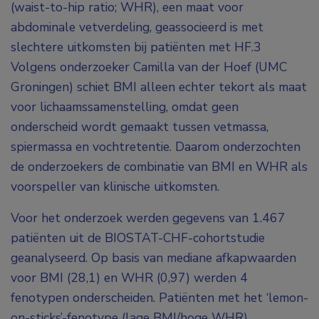
(waist-to-hip ratio; WHR), een maat voor
abdominale vetverdeling, geassocieerd is met
slechtere uitkomsten bij patiënten met HF.
3
Volgens onderzoeker Camilla van der Hoef (UMC
Groningen) schiet BMI alleen echter tekort als maat
voor lichaamssamenstelling, omdat geen
onderscheid wordt gemaakt tussen vetmassa,
spiermassa en vochtretentie. Daarom onderzochten
de onderzoekers de combinatie van BMI en WHR als
voorspeller van klinische uitkomsten.
Voor het onderzoek werden gegevens van 1.467
patiënten uit de BIOSTAT-CHF-cohortstudie
geanalyseerd. Op basis van mediane afkapwaarden
voor BMI (28,1) en WHR (0,97) werden 4
fenotypen onderscheiden. Patiënten met het ‘lemon-
on-sticks’-fenotype (lage BMI/hoge WHR)