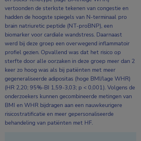
vertoonden de sterkste tekenen van congestie en
hadden de hoogste spiegels van N-terminaal pro
brain natriuretic peptide (NT-proBNP), een
biomarker voor cardiale wandstress. Daarnaast
werd bij deze groep een overwegend inflammatoir
profiel gezien. Opvallend was dat het risico op
sterfte door alle oorzaken in deze groep meer dan 2
keer zo hoog was als bij patiënten met meer
gegeneraliseerde adipositas (hoge BMI/lage WHR)
(HR 2,20; 95%-BI 1,59-3,03; p < 0,001). Volgens de
onderzoekers kunnen gecombineerde metingen van
BMI en WHR bijdragen aan een nauwkeurigere
risicostratificatie en meer gepersonaliseerde
behandeling van patiënten met HF.