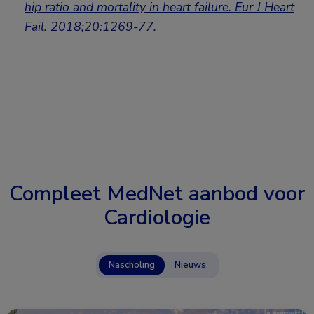
hip ratio and mortality in heart failure. Eur J Heart
Fail. 2018;20:1269-77.
Compleet MedNet aanbod voor
Cardiologie
Nascholing
Nieuws