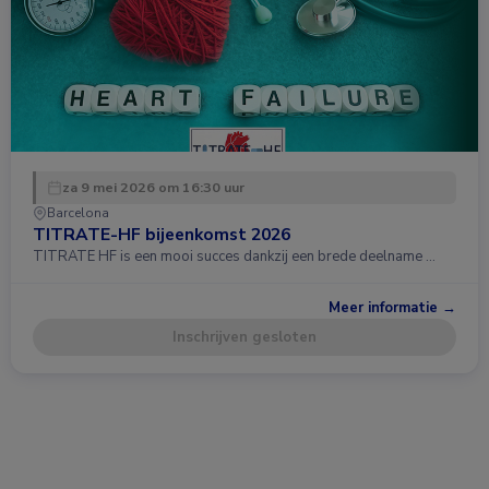
za 9 mei 2026 om 16:30 uur
Barcelona
TITRATE-HF bijeenkomst 2026
TITRATE HF is een mooi succes dankzij een brede deelname …
Meer informatie →
Inschrijven gesloten