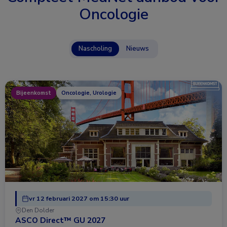
Oncologie
Nascholing
Nieuws
Bijeenkomst
Oncologie, Urologie
vr 12 februari 2027 om 15:30 uur
Den Dolder
ASCO Direct™ GU 2027