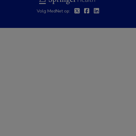
Twitter
Facebook
Linkedin
Volg MedNet op: