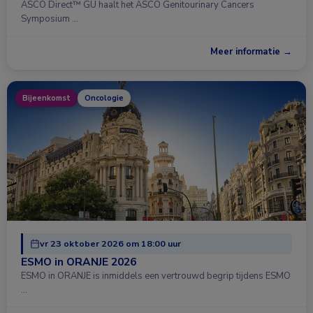
ASCO Direct™ GU haalt het ASCO Genitourinary Cancers
Symposium …
Meer informatie →
Bijeenkomst
Oncologie
vr 23 oktober 2026 om 18:00 uur
ESMO in ORANJE 2026
ESMO in ORANJE is inmiddels een vertrouwd begrip tijdens ESMO
…