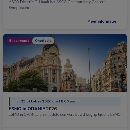
ASCO Direct™ GU haalt het ASCO Genitourinary Cancers
Symposium …
Meer informatie →
Bijeenkomst
Oncologie
vr 23 oktober 2026 om 18:00 uur
ESMO in ORANJE 2026
ESMO in ORANJE is inmiddels een vertrouwd begrip tijdens ESMO
…