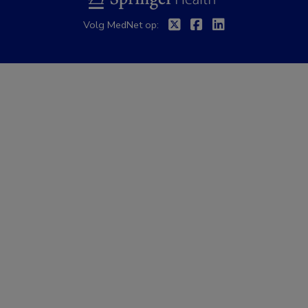
Twitter
Facebook
Linkedin
Volg MedNet op: