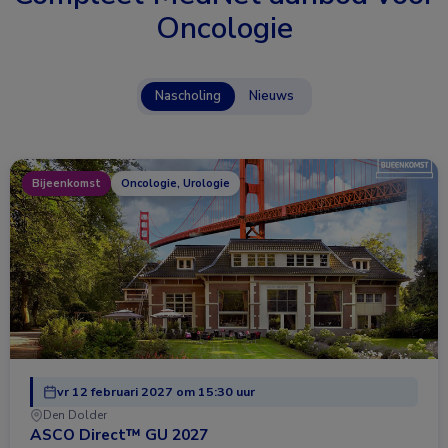
Oncologie
Nascholing
Nieuws
Bijeenkomst
Oncologie, Urologie
vr 12 februari 2027 om 15:30 uur
Den Dolder
ASCO Direct™ GU 2027