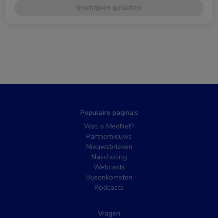
Inschrijven gesloten
Populaire pagina’s
Wat is MedNet?
Partnernieuws
Nieuwsbrieven
Nascholing
Webcasts
Bijeenkomsten
Podcasts
Vragen