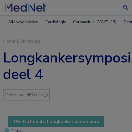
Zo
Alle vakgebieden
Cardiologie
Coronavirus (COVID-19)
Derm
Home
|
Oncologie
Longkankersymposi
deel 4
Delen via:
19e Nationale Longkankersymposium
1 min