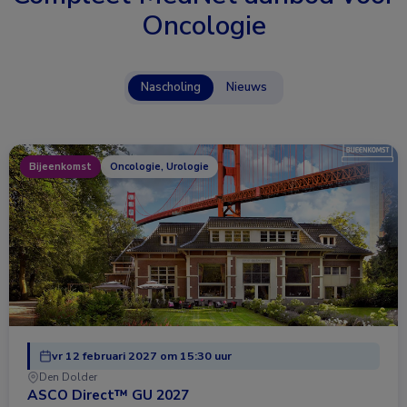
Oncologie
Nascholing
Nieuws
Bijeenkomst
Oncologie, Urologie
vr 12 februari 2027 om 15:30 uur
Den Dolder
ASCO Direct™ GU 2027