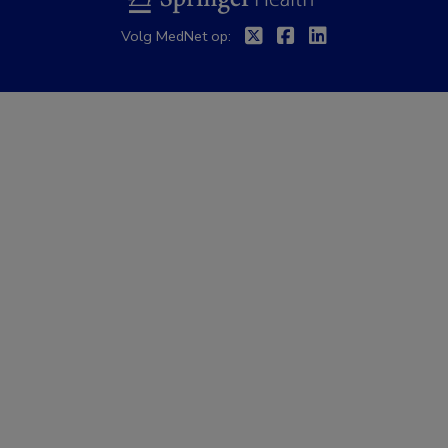
Twitter
Facebook
Linkedin
Volg MedNet op: