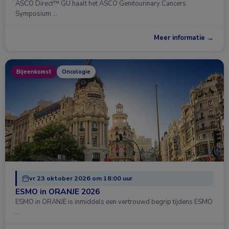
ASCO Direct™ GU haalt het ASCO Genitourinary Cancers
Symposium …
Meer informatie →
Bijeenkomst
Oncologie
vr 23 oktober 2026 om 18:00 uur
ESMO in ORANJE 2026
ESMO in ORANJE is inmiddels een vertrouwd begrip tijdens ESMO
…