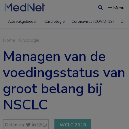
Menu
Zoeken
Alle vakgebieden
Cardiologie
Coronavirus (COVID-19)
Derm
Home
|
Oncologie
Managen van de
voedingsstatus van
groot belang bij
NSCLC
Delen via:
WCLC 2018