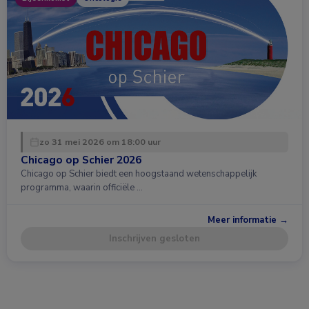
zo 31 mei 2026 om 18:00 uur
Chicago op Schier 2026
Chicago op Schier biedt een hoogstaand wetenschappelijk
programma, waarin officiële …
Meer informatie →
Inschrijven gesloten