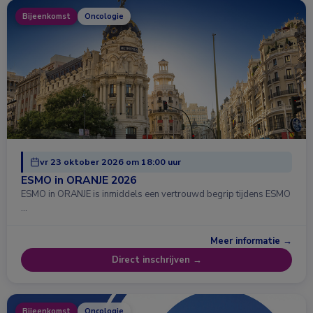
Bijeenkomst
Oncologie
vr 23 oktober 2026 om 18:00 uur
ESMO in ORANJE 2026
ESMO in ORANJE is inmiddels een vertrouwd begrip tijdens ESMO
…
Meer informatie →
Direct inschrijven →
Bijeenkomst
Oncologie