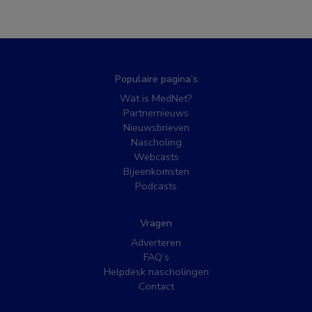
Populaire pagina’s
Wat is MedNet?
Partnernieuws
Nieuwsbrieven
Nascholing
Webcasts
Bijeenkomsten
Podcasts
Vragen
Adverteren
FAQ’s
Helpdesk nascholingen
Contact