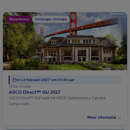
Bijeenkomst
Oncologie, Urologie
vr 12 februari 2027 om 15:30 uur
Den Dolder
ASCO Direct™ GU 2027
ASCO Direct™ GU haalt het ASCO Genitourinary Cancers
Symposium …
Meer informatie →