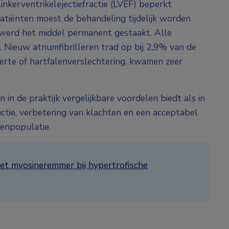
inkerventrikelejectiefractie (LVEF) beperkt
atiënten moest de behandeling tijdelijk worden
werd het middel permanent gestaakt. Alle
Nieuw atriumfibrilleren trad op bij 2,9% van de
oerte of hartfalenverslechtering, kwamen zeer
n de praktijk vergelijkbare voordelen biedt als in
uctie, verbetering van klachten en een acceptabel
tenpopulatie.
et myosineremmer bij hypertrofische