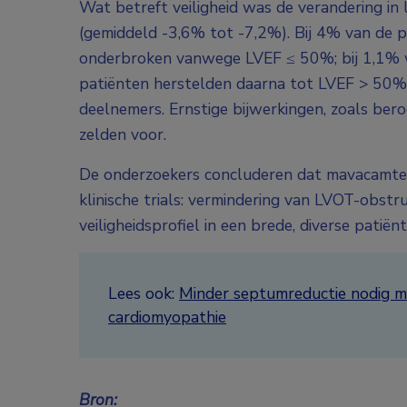
Wat betreft veiligheid was de verandering in l
(gemiddeld -3,6% tot -7,2%). Bij 4% van de p
onderbroken vanwege LVEF ≤ 50%; bij 1,1% 
patiënten herstelden daarna tot LVEF > 50%. 
deelnemers. Ernstige bijwerkingen, zoals ber
zelden voor.
De onderzoekers concluderen dat mavacamten i
klinische trials: vermindering van LVOT-obstr
veiligheidsprofiel in een brede, diverse patiën
Lees ook:
Minder septumreductie nodig m
cardiomyopathie
Bron: