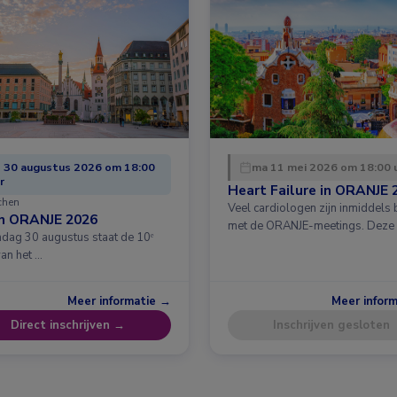
 30 augustus 2026 om 18:00
ma 11 mei 2026 om 18:00 
r
Heart Failure in ORANJE 
chen
Veel cardiologen zijn inmiddels
in ORANJE 2026
met de ORANJE-meetings. Deze
dag 30 augustus staat de 10ᵉ
van het …
Meer informatie →
Meer infor
Direct inschrijven →
Inschrijven gesloten