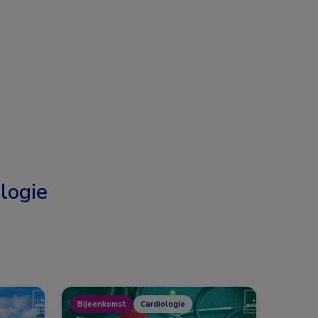
logie
Bijeenkomst
Cardiologie