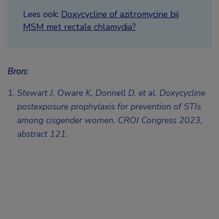
Lees ook:
Doxycycline of azitromycine bij
MSM met rectale chlamydia?
Bron:
Stewart J, Oware K, Donnell D, et al. Doxycycline
postexposure prophylaxis for prevention of STIs
among cisgender women.
CROI Congress 2023,
abstract 121.