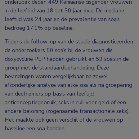
onderzoek deden 449 Keniaanse cisgender vrouwen
in de leeftijd van 18 tot 30 jaar mee. De mediane
leeftijd was 24 jaar en de prevalentie van soa’s
bedroeg 17,1% op baseline.
Tijdens de follow-up van de studie diagnosticeerden
de onderzoekers 50 soa’s bij de vrouwen die
doxycycline PEP hadden gebruikt en 59 soa’s in de
groep met de standaardbehandeling. Deze
bevindingen waren vergelijkbaar na zowel
afzonderlijke analyse van elke soa als na groepering
van deelnemers op basis van leeftijd,
anticonceptiegebruik, seks in ruil voor geld of een
andere beloning (zogenaamde transactionele seks).
Het maakte ook geen verschil of de vrouwen op
baseline een soa hadden.