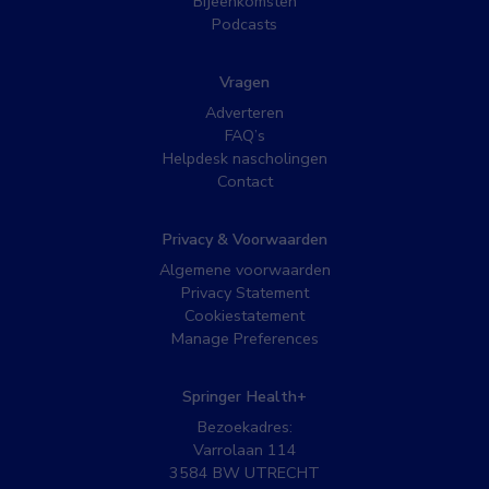
Bijeenkomsten
Podcasts
Vragen
Adverteren
FAQ’s
Helpdesk nascholingen
Contact
Privacy & Voorwaarden
Algemene voorwaarden
Privacy Statement
Cookiestatement
Manage Preferences
Springer Health+
Bezoekadres:
Varrolaan 114
3584 BW UTRECHT