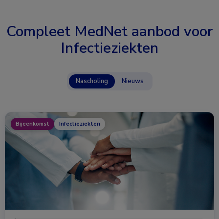
Compleet MedNet aanbod voor
Infectieziekten
Nascholing
Nieuws
Bijeenkomst
Infectieziekten