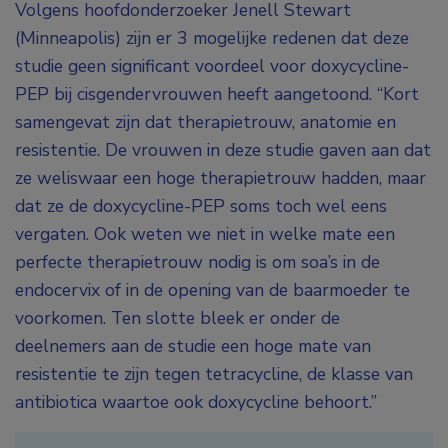
Volgens hoofdonderzoeker Jenell Stewart
(Minneapolis) zijn er 3 mogelijke redenen dat deze
studie geen significant voordeel voor doxycycline-
PEP bij cisgendervrouwen heeft aangetoond. “Kort
samengevat zijn dat therapietrouw, anatomie en
resistentie. De vrouwen in deze studie gaven aan dat
ze weliswaar een hoge therapietrouw hadden, maar
dat ze de doxycycline-PEP soms toch wel eens
vergaten. Ook weten we niet in welke mate een
perfecte therapietrouw nodig is om soa’s in de
endocervix of in de opening van de baarmoeder te
voorkomen. Ten slotte bleek er onder de
deelnemers aan de studie een hoge mate van
resistentie te zijn tegen tetracycline, de klasse van
antibiotica waartoe ook doxycycline behoort.”