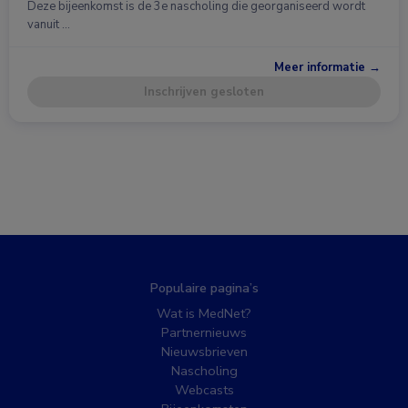
Deze bijeenkomst is de 3e nascholing die georganiseerd wordt
vanuit …
Meer informatie →
Inschrijven gesloten
Populaire pagina’s
Wat is MedNet?
Partnernieuws
Nieuwsbrieven
Nascholing
Webcasts