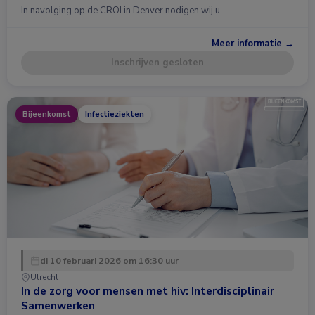
In navolging op de CROI in Denver nodigen wij u …
Meer informatie →
Inschrijven gesloten
Bijeenkomst
Infectieziekten
di 10 februari 2026 om 16:30 uur
Utrecht
In de zorg voor mensen met hiv: Interdisciplinair
Samenwerken