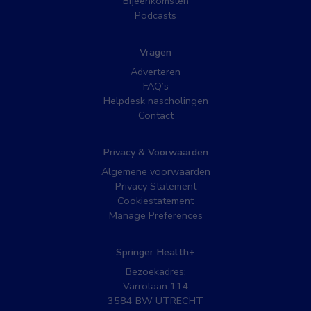
Bijeenkomsten
Podcasts
Vragen
Adverteren
FAQ’s
Helpdesk nascholingen
Contact
Privacy & Voorwaarden
Algemene voorwaarden
Privacy Statement
Cookiestatement
Manage Preferences
Springer Health+
Bezoekadres:
Varrolaan 114
3584 BW UTRECHT