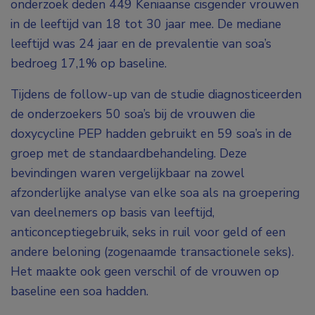
onderzoek deden 449 Keniaanse cisgender vrouwen
in de leeftijd van 18 tot 30 jaar mee. De mediane
leeftijd was 24 jaar en de prevalentie van soa’s
bedroeg 17,1% op baseline.
Tijdens de follow-up van de studie diagnosticeerden
de onderzoekers 50 soa’s bij de vrouwen die
doxycycline PEP hadden gebruikt en 59 soa’s in de
groep met de standaardbehandeling. Deze
bevindingen waren vergelijkbaar na zowel
afzonderlijke analyse van elke soa als na groepering
van deelnemers op basis van leeftijd,
anticonceptiegebruik, seks in ruil voor geld of een
andere beloning (zogenaamde transactionele seks).
Het maakte ook geen verschil of de vrouwen op
baseline een soa hadden.