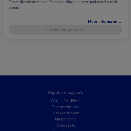
Deze bijeenkomst is de 3e nascholing die georganiseerd wordt
vanuit …
Meer informatie →
Inschrijven gesloten
Populaire pagina’s
Wat is MedNet?
Partnernieuws
Nieuwsbrieven
Nascholing
Webcasts