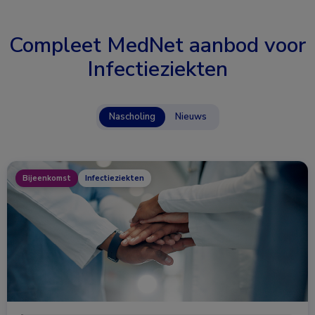
Compleet MedNet aanbod voor
Infectieziekten
Nascholing
Nieuws
Bijeenkomst
Infectieziekten