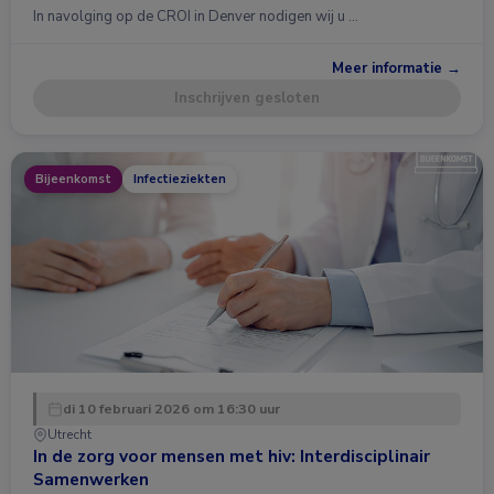
In navolging op de CROI in Denver nodigen wij u …
Meer informatie →
Inschrijven gesloten
Bijeenkomst
Infectieziekten
di 10 februari 2026 om 16:30 uur
Utrecht
In de zorg voor mensen met hiv: Interdisciplinair
Samenwerken