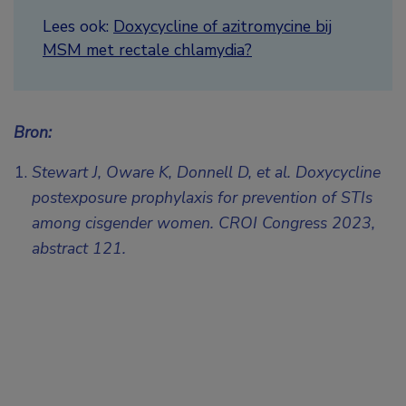
Lees ook:
Doxycycline of azitromycine bij
MSM met rectale chlamydia?
Bron:
Stewart J, Oware K, Donnell D, et al. Doxycycline
postexposure prophylaxis for prevention of STIs
among cisgender women.
CROI Congress 2023,
abstract 121.