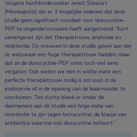
Volgens hoofdonderzoeker Jenell Stewart
(Minneapolis) zijn er 3 mogelijke redenen dat deze
studie geen significant voordeel voor doxycycline-
PEP bij cisgendervrouwen heeft aangetoond. “Kort
samengevat zijn dat therapietrouw, anatomie en
resistentie. De vrouwen in deze studie gaven aan dat
ze weliswaar een hoge therapietrouw hadden, maar
dat ze de doxycycline-PEP soms toch wel eens
vergaten. Ook weten we niet in welke mate een
perfecte therapietrouw nodig is om soa’s in de
endocervix of in de opening van de baarmoeder te
voorkomen. Ten slotte bleek er onder de
deelnemers aan de studie een hoge mate van
resistentie te zijn tegen tetracycline, de klasse van
antibiotica waartoe ook doxycycline behoort.”