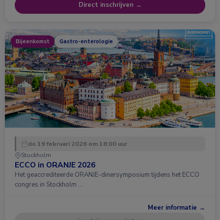
Direct inschrijven →
Bijeenkomst
Gastro-enterologie
do 19 februari 2026 om 18:00 uur
Stockholm
ECCO in ORANJE 2026
Het geaccrediteerde ORANJE-dinersymposium tijdens het ECCO
congres in Stockholm …
Meer informatie →