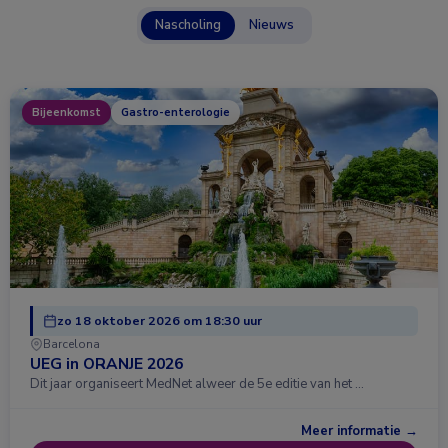
Nascholing
Nieuws
Bijeenkomst
Gastro-enterologie
zo 18 oktober 2026 om 18:30 uur
Barcelona
UEG in ORANJE 2026
Dit jaar organiseert MedNet alweer de 5e editie van het …
Meer informatie →