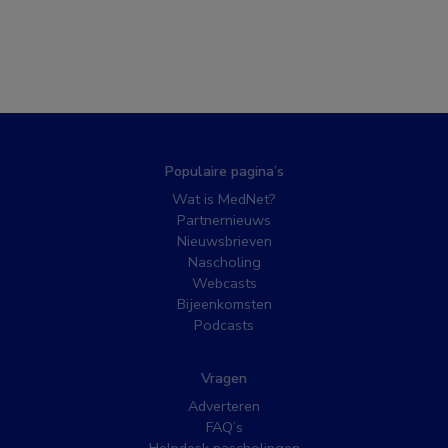
Populaire pagina’s
Wat is MedNet?
Partnernieuws
Nieuwsbrieven
Nascholing
Webcasts
Bijeenkomsten
Podcasts
Vragen
Adverteren
FAQ’s