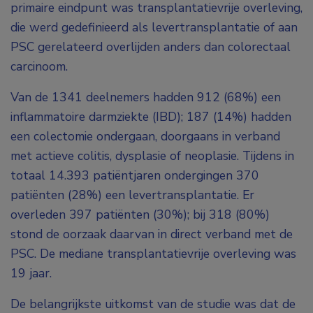
primaire eindpunt was transplantatievrije overleving,
die werd gedefinieerd als levertransplantatie of aan
PSC gerelateerd overlijden anders dan colorectaal
carcinoom.
Van de 1341 deelnemers hadden 912 (68%) een
inflammatoire darmziekte (IBD); 187 (14%) hadden
een colectomie ondergaan, doorgaans in verband
met actieve colitis, dysplasie of neoplasie. Tijdens in
totaal 14.393 patiëntjaren ondergingen 370
patiënten (28%) een levertransplantatie. Er
overleden 397 patiënten (30%); bij 318 (80%)
stond de oorzaak daarvan in direct verband met de
PSC. De mediane transplantatievrije overleving was
19 jaar.
De belangrijkste uitkomst van de studie was dat de