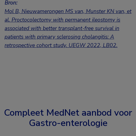
Bron:
Mol B, Nieuwamerongen MS van, Munster KN van, et
al. Proctocolectomy with permanent ileostomy is
associated with better transplant-free survival in
patients with primary sclerosing cholangitis: A
retrospective cohort study.
UEGW 2022, LB02.
Compleet MedNet aanbod voor
Gastro-enterologie