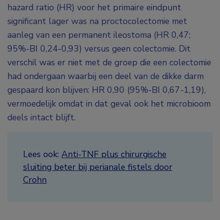
hazard ratio (HR) voor het primaire eindpunt
significant lager was na proctocolectomie met
aanleg van een permanent ileostoma (HR 0,47;
95%-BI 0,24-0,93) versus geen colectomie. Dit
verschil was er niet met de groep die een colectomie
had ondergaan waarbij een deel van de dikke darm
gespaard kon blijven: HR 0,90 (95%-BI 0,67-1,19),
vermoedelijk omdat in dat geval ook het microbioom
deels intact blijft.
Lees ook:
Anti-TNF plus chirurgische
sluiting beter bij perianale fistels door
Crohn