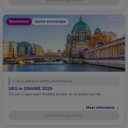
Inschrijven gesloten
Bijeenkomst
Gastro-enterologie
zo 5 oktober 2025 om 18:00 uur
UEG in ORANJE 2025
Dit jaar organiseert MedNet alweer de 4e editie van het …
Meer informatie →
Inschrijven gesloten