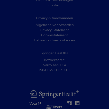
Helpdesk nascholingen
Contact
Privacy & Voorwaarden
Algemene voorwaarden
Privacy Statement
Cookiestatement
Beheer cookievoorkeuren
Springer Health+
Bezoekadres:
Varrolaan 114
3584 BW UTRECHT
BSL
Twitter
Facebook
Linkedin
Volg MedNet op:
Filters