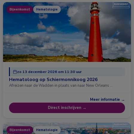
Bijeenkomst
Hematologie
zo 13 december 2026 om 11:30 uur
Hematoloog op Schiermonnikoog 2026
Afreizen naar de Wadden in plaats van naar New Orleans …
Meer informatie →
Direct inschrijven →
Bijeenkomst
Hematologie