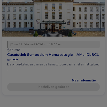
wo 11 februari 2026 om 15:00 uur
Utrecht
Casuïstiek Symposium Hematologie - AML, DLBCL
en MM
De ontwikkelingen binnen de hematologie gaan snel en het gebied
…
Meer informatie →
Inschrijven gesloten