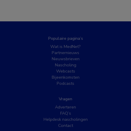
Populaire pagina’s
Wat is MedNet?
Partnernieuws
Nieuwsbrieven
Nascholing
Webcasts
Bijeenkomsten
Podcasts
Vragen
Adverteren
FAQ’s
Helpdesk nascholingen
Contact