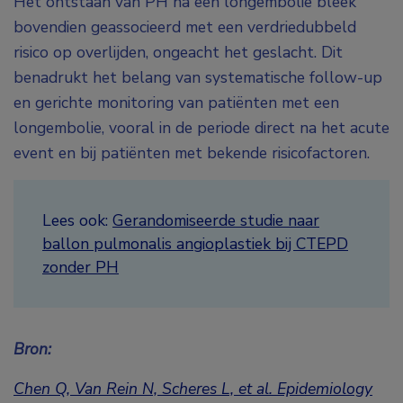
Het ontstaan van PH na een longembolie bleek
bovendien geassocieerd met een verdriedubbeld
risico op overlijden, ongeacht het geslacht. Dit
benadrukt het belang van systematische follow-up
en gerichte monitoring van patiënten met een
longembolie, vooral in de periode direct na het acute
event en bij patiënten met bekende risicofactoren.
Lees ook:
Gerandomiseerde studie naar
ballon pulmonalis angioplastiek bij CTEPD
zonder PH
Bron:
Chen Q, Van Rein N, Scheres L, et al. Epidemiology