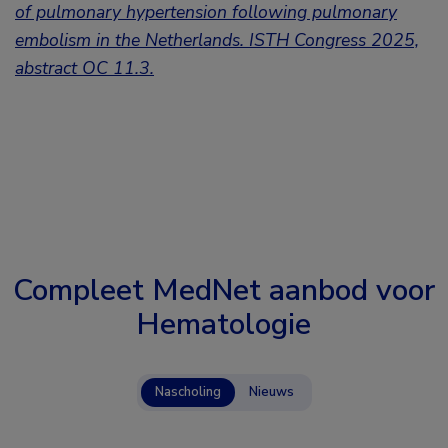
of pulmonary hypertension following pulmonary
embolism in the Netherlands.
ISTH Congress 2025,
abstract OC 11.3
.
Compleet MedNet aanbod voor
Hematologie
Nascholing
Nieuws