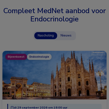
Compleet MedNet aanbod voor
Endocrinologie
Nascholing
Nieuws
Bijeenkomst
Endocrinologie
di 29 september 2026 om 18:00 uur