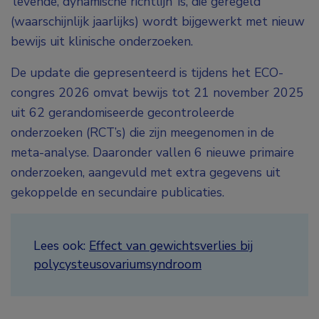
‘levende, dynamische richtlijn’ is, die geregeld
(waarschijnlijk jaarlijks) wordt bijgewerkt met nieuw
bewijs uit klinische onderzoeken.
De update die gepresenteerd is tijdens het ECO-
congres 2026 omvat bewijs tot 21 november 2025
uit 62 gerandomiseerde gecontroleerde
onderzoeken (RCT’s) die zijn meegenomen in de
meta-analyse. Daaronder vallen 6 nieuwe primaire
onderzoeken, aangevuld met extra gegevens uit
gekoppelde en secundaire publicaties.
Lees ook:
Effect van gewichtsverlies bij
polycysteusovariumsyndroom