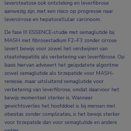
leversteatose ook ontsteking en leverfibrose
aanwezig zijn, met een risico op progressie naar
levercirrose en hepatocellulair carcinoom.
De fase III ESSENCE-studie met semaglutide bij
MASH met fibrosestadium F2–F3 zonder cirrose
levert bewijs voor zowel het verdwijnen van
steatohepatitis als verbetering van leverfibrose. Op
basis hiervan adviseert het geüpdatete algoritme
zowel semaglutide als tirzepatide voor MASH-
remissie, maar uitsluitend semaglutide voor
verbetering van leverfibrose, omdat daarvoor het
bewijs momenteel sterker is. Wanneer
gewichtsverlies het hoofddoel is bij mensen met
obesitas zonder complicaties, is het bewijs sterker
voor tirzepatide dan voor semaglutide en andere
opties.