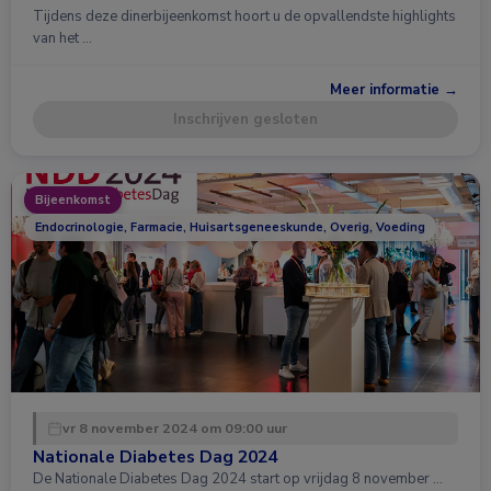
Tijdens deze dinerbijeenkomst hoort u de opvallendste highlights
van het …
Meer informatie →
Inschrijven gesloten
Bijeenkomst
Endocrinologie, Farmacie, Huisartsgeneeskunde, Overig, Voeding
vr 8 november 2024 om 09:00 uur
Nationale Diabetes Dag 2024
De Nationale Diabetes Dag 2024 start op vrijdag 8 november …