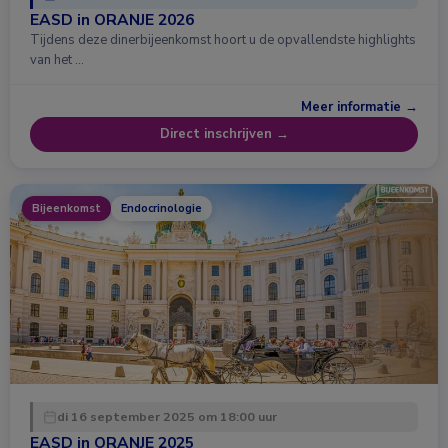
EASD in ORANJE 2026
Tijdens deze dinerbijeenkomst hoort u de opvallendste highlights
van het …
Meer informatie →
Direct inschrijven →
Bijeenkomst
Endocrinologie
di 16 september 2025 om 18:00 uur
EASD in ORANJE 2025