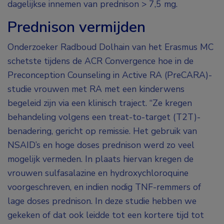
dagelijkse innemen van prednison > 7,5 mg.
Prednison vermijden
Onderzoeker Radboud Dolhain van het Erasmus MC
schetste tijdens de ACR Convergence hoe in de
Preconception Counseling in Active RA (PreCARA)-
studie vrouwen met RA met een kinderwens
begeleid zijn via een klinisch traject. “Ze kregen
behandeling volgens een treat-to-target (T2T)-
benadering, gericht op remissie. Het gebruik van
NSAID’s en hoge doses prednison werd zo veel
mogelijk vermeden. In plaats hiervan kregen de
vrouwen sulfasalazine en hydroxychloroquine
voorgeschreven, en indien nodig TNF-remmers of
lage doses prednison. In deze studie hebben we
gekeken of dat ook leidde tot een kortere tijd tot