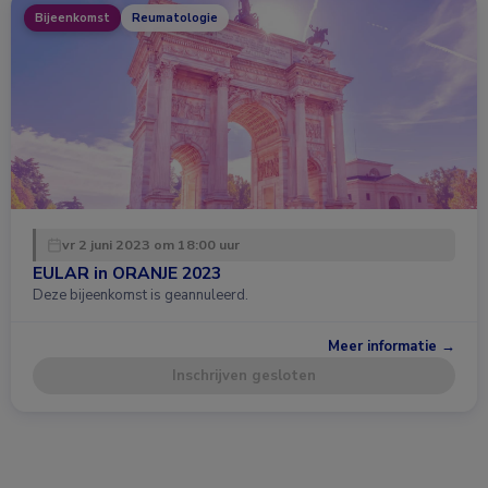
Bijeenkomst
Reumatologie
vr 2 juni 2023 om 18:00 uur
EULAR in ORANJE 2023
Deze bijeenkomst is geannuleerd.
Meer informatie →
Inschrijven gesloten