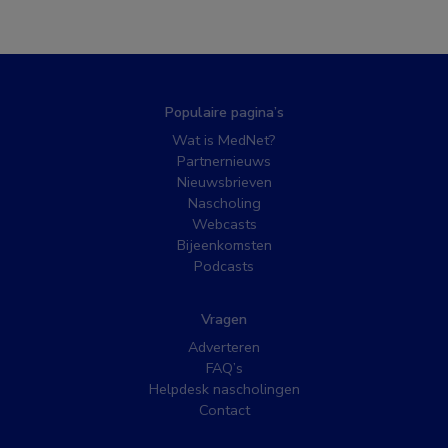
Populaire pagina’s
Wat is MedNet?
Partnernieuws
Nieuwsbrieven
Nascholing
Webcasts
Bijeenkomsten
Podcasts
Vragen
Adverteren
FAQ’s
Helpdesk nascholingen
Contact