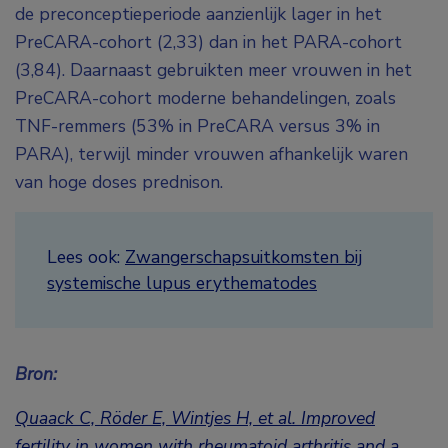
de preconceptieperiode aanzienlijk lager in het
PreCARA-cohort (2,33) dan in het PARA-cohort
(3,84). Daarnaast gebruikten meer vrouwen in het
PreCARA-cohort moderne behandelingen, zoals
TNF-remmers (53% in PreCARA versus 3% in
PARA), terwijl minder vrouwen afhankelijk waren
van hoge doses prednison.
Lees ook:
Zwangerschapsuitkomsten bij
systemische lupus erythematodes
Bron:
Quaack C, Röder E, Wintjes H, et al. Improved
fertility in women with rheumatoid arthritis and a