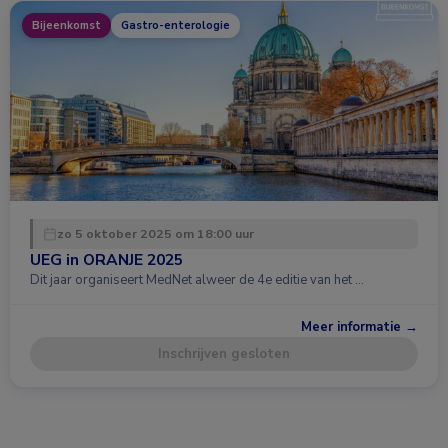
Bijeenkomst
Gastro-enterologie
zo 5 oktober 2025 om 18:00 uur
UEG in ORANJE 2025
Dit jaar organiseert MedNet alweer de 4e editie van het …
Meer informatie →
Inschrijven gesloten