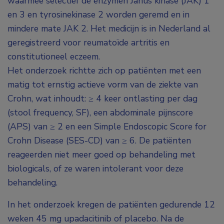
waarmee selectief de enzymen Janus kinase (JAK) 1
en 3 en tyrosinekinase 2 worden geremd en in
mindere mate JAK 2. Het medicijn is in Nederland al
geregistreerd voor reumatoïde artritis en
constitutioneel eczeem.
Het onderzoek richtte zich op patiënten met een
matig tot ernstig actieve vorm van de ziekte van
Crohn, wat inhoudt: ≥ 4 keer ontlasting per dag
(stool frequency, SF), een abdominale pijnscore
(APS) van ≥ 2 en een Simple Endoscopic Score for
Crohn Disease (SES-CD) van ≥ 6. De patiënten
reageerden niet meer goed op behandeling met
biologicals, of ze waren intolerant voor deze
behandeling.
In het onderzoek kregen de patiënten gedurende 12
weken 45 mg upadacitinib of placebo. Na de