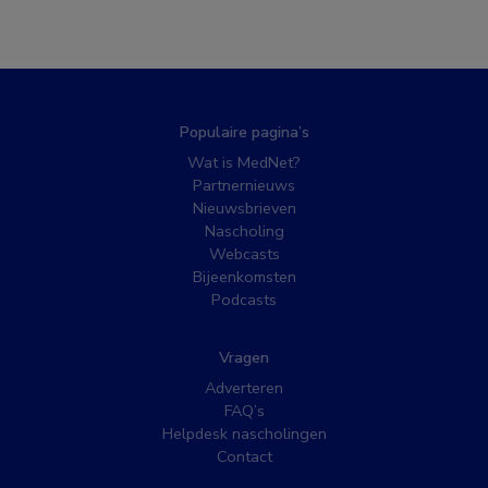
Populaire pagina’s
Wat is MedNet?
Partnernieuws
Nieuwsbrieven
Nascholing
Webcasts
Bijeenkomsten
Podcasts
Vragen
Adverteren
FAQ’s
Helpdesk nascholingen
Contact