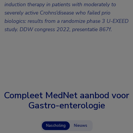
induction therapy in patients with moderately to
severely active Crohns’disease who failed prio
biologics: results from a randomize phase 3 U-EXEED
study. DDW congress 2022, presentatie 867f.
Compleet MedNet aanbod voor
Gastro-enterologie
Nascholing
Nieuws