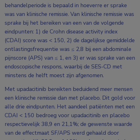
behandelperiode is bepaald in hoeverre er sprake
was van klinische remissie. Van klinische remissie was
sprake bij het bereiken van een van de volgende
eindpunten: 1) de Crohn disease activity index
(CDAI) score was < 150, 2) de dagelijkse gemiddelde
ontlastingsfrequentie was ≤ 2,8 bij een abdominale
pijnscore (APS) van ≤ 1, en 3) er was sprake van een
endoscopische respons, waarbij de SES-CD met
minstens de helft moest zijn afgenomen.
Met upadacitinib bereikten beduidend meer mensen
een klinische remissie dan met placebo. Dit gold voor
alle drie eindpunten. Het aandeel patiënten met een
CDAI < 150 bedroeg voor upadacitinib en placebo
respectievelijk 38,9 en 21,1%; de gewenste waarde
van de effectmaat SF/APS werd gehaald door