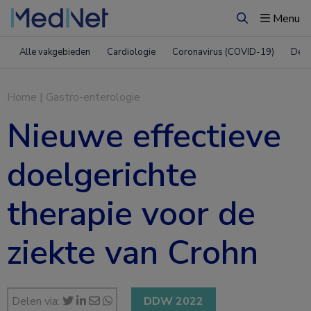
Menu
Zoeken
Alle vakgebieden
Cardiologie
Coronavirus (COVID-19)
Derm
Home
|
Gastro-enterologie
Nieuwe effectieve
doelgerichte
therapie voor de
ziekte van Crohn
Delen via:
DDW 2022