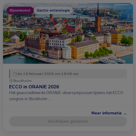
Bijeenkomst
Gastro-enterologie
do 19 februari 2026 om 18:00 uur
Stockholm
ECCO in ORANJE 2026
Het geaccrediteerde ORANJE-dinersymposium tijdens het ECCO
congres in Stockholm …
Meer informatie →
Inschrijven gesloten