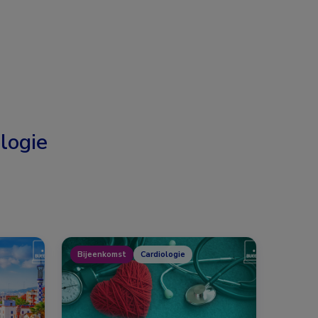
logie
Bijeenkomst
Cardiologie