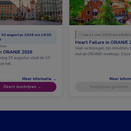
 30 augustus 2026 om 18:00
ma 11 mei 2026 om 18:00 
r
Heart Failure in ORANJE 
chen
Veel cardiologen zijn inmiddels
in ORANJE 2026
met de ORANJE-meetings. Deze
dag 30 augustus staat de 10ᵉ
van het …
Meer informatie →
Meer infor
Direct inschrijven →
Inschrijven gesloten