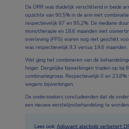
De ORR was duidelijk verschillend in beide 
opzichte van 90,5% in de arm met combinatie
respectievelijk 87 en 95,2%. De mediane duu
monotherapie en 18,6 maanden met osimertinib
overleving (PFS) waren nog niet geschikt vo
was respectievelijk 9,3 versus 19,6 maanden.
Wel ging het combineren van de behandeling
hoger. Dergelijke bijwerkingen traden op bij 
combinatiegroep. Respectievelijk 0 en 23,8%
wegens bijwerkingen.
De onderzoekers concludeerden dat de onder
een nieuwe eerstelijnsbehandeling te worden 
Lees ook:
Adjuvant alectinib verbetert D