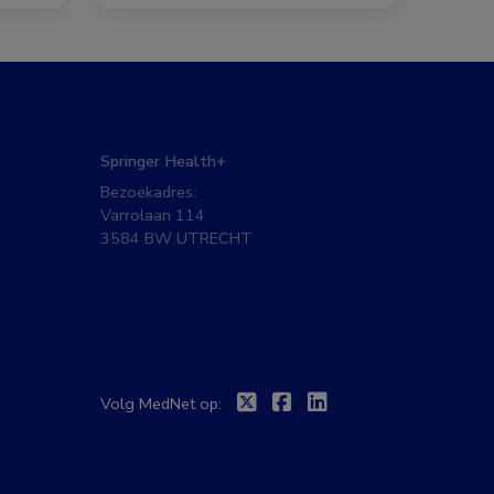
Springer Health+
Bezoekadres:
Varrolaan 114
3584 BW UTRECHT
Twitter
Facebook
Linkedin
Volg MedNet op: