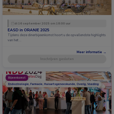
di 16 september 2025 om 18:00 uur
EASD in ORANJE 2025
Tijdens deze dinerbijeenkomst hoort u de opvallendste highlights
van het …
Meer informatie →
Inschrijven gesloten
Bijeenkomst
Endocrinologie, Farmacie, Huisartsgeneeskunde, Overig, Voeding