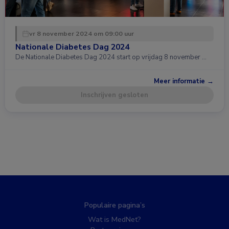
vr 8 november 2024 om 09:00 uur
Nationale Diabetes Dag 2024
De Nationale Diabetes Dag 2024 start op vrijdag 8 november …
Meer informatie →
Inschrijven gesloten
Populaire pagina’s
Wat is MedNet?