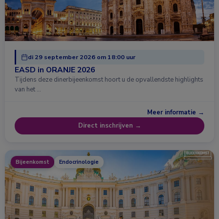
di 29 september 2026 om 18:00 uur
EASD in ORANJE 2026
Tijdens deze dinerbijeenkomst hoort u de opvallendste highlights
van het …
Meer informatie →
Direct inschrijven →
Bijeenkomst
Endocrinologie