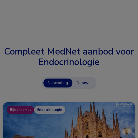
Compleet MedNet aanbod voor
Endocrinologie
Nascholing
Nieuws
Bijeenkomst
Endocrinologie