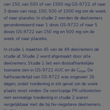
van 150, van 500 of van 1500 mg GS-9722, of naar
3 doses van resp. 150, 500 of 1000 mg om de week,
of naar placebo. In studie 2 werden de deelnemers
gerandomiseerd naar 1 dosis GS-9722 of naar 5
doses GS-9722 van 150 mg en 500 mg om de
week, of naar placebo.
In studie 1 maakten 45 van de 49 deelnemers de
studie af. Studie 2 werd afgemaakt door alle
deelnemers. Studie 1 liet een dosisafhankelijke
toename zien in GS-9722 AUC en de C
. De
max
halfwaardetijd van GS-9722 was ongeveer 26
dagen, zodat toediening in elk geval om de week
plaats moet vinden. De voorlopige PK-uitkomsten
met eenmalige toediening in studie 2 waren
vergelijkbaar met die bij hiv-negatieve deelnemers.