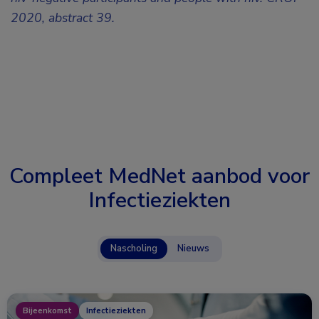
2020, abstract 39.
Compleet MedNet aanbod voor
Infectieziekten
Nascholing
Nieuws
Bijeenkomst
Infectieziekten