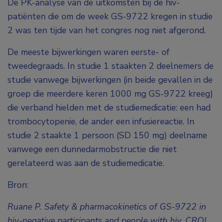
De PK-analyse van de uitkomsten bij de hiv-
patiënten die om de week GS-9722 kregen in studie
2 was ten tijde van het congres nog niet afgerond.
De meeste bijwerkingen waren eerste- of
tweedegraads. In studie 1 staakten 2 deelnemers de
studie vanwege bijwerkingen (in beide gevallen in de
groep die meerdere keren 1000 mg GS-9722 kreeg)
die verband hielden met de studiemedicatie: een had
trombocytopenie, de ander een infusiereactie. In
studie 2 staakte 1 persoon (SD 150 mg) deelname
vanwege een dunnedarmobstructie die niet
gerelateerd was aan de studiemedicatie.
Bron:
Ruane P. Safety & pharmacokinetics of GS-9722 in
hiv-negative participants and people with hiv. CROI