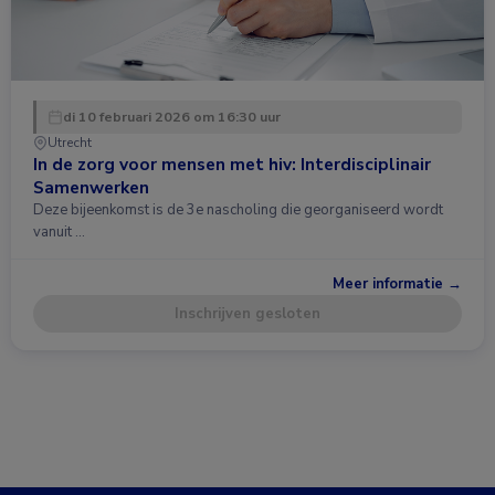
di 10 februari 2026 om 16:30 uur
Utrecht
In de zorg voor mensen met hiv: Interdisciplinair
Samenwerken
Deze bijeenkomst is de 3e nascholing die georganiseerd wordt
vanuit …
Meer informatie →
Inschrijven gesloten