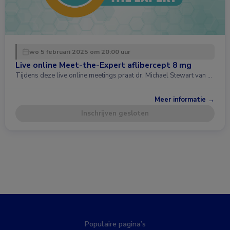
wo 5 februari 2025 om 20:00 uur
Live online Meet-the-Expert aflibercept 8 mg
Tijdens deze live online meetings praat dr. Michael Stewart van …
Meer informatie →
Inschrijven gesloten
Populaire pagina’s