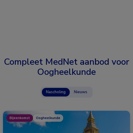
Compleet MedNet aanbod voor
Oogheelkunde
Nascholing
Nieuws
Bijeenkomst
Oogheelkunde