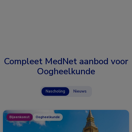
Compleet MedNet aanbod voor
Oogheelkunde
Nascholing
Nieuws
Bijeenkomst
Oogheelkunde