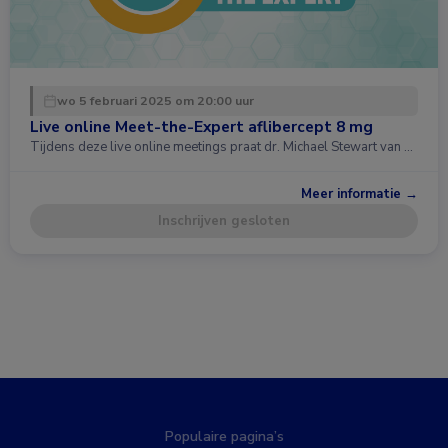
wo 5 februari 2025 om 20:00 uur
Live online Meet-the-Expert aflibercept 8 mg
Tijdens deze live online meetings praat dr. Michael Stewart van …
Meer informatie →
Inschrijven gesloten
Populaire pagina’s