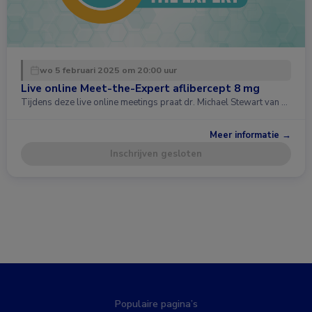
wo 5 februari 2025 om 20:00 uur
Live online Meet-the-Expert aflibercept 8 mg
Tijdens deze live online meetings praat dr. Michael Stewart van …
Meer informatie →
Inschrijven gesloten
Populaire pagina’s