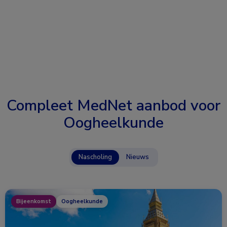
Compleet MedNet aanbod voor
Oogheelkunde
Nascholing
Nieuws
Bijeenkomst
Oogheelkunde