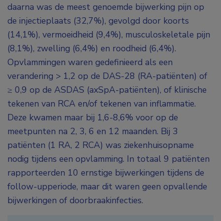
daarna was de meest genoemde bijwerking pijn op
de injectieplaats (32,7%), gevolgd door koorts
(14,1%), vermoeidheid (9,4%), musculoskeletale pijn
(8,1%), zwelling (6,4%) en roodheid (6,4%).
Opvlammingen waren gedefinieerd als een
verandering > 1,2 op de DAS-28 (RA-patiënten) of
≥ 0,9 op de ASDAS (axSpA-patiënten), of klinische
tekenen van RCA en/of tekenen van inflammatie.
Deze kwamen maar bij 1,6-8,6% voor op de
meetpunten na 2, 3, 6 en 12 maanden. Bij 3
patiënten (1 RA, 2 RCA) was ziekenhuisopname
nodig tijdens een opvlamming. In totaal 9 patiënten
rapporteerden 10 ernstige bijwerkingen tijdens de
follow-upperiode, maar dit waren geen opvallende
bijwerkingen of doorbraakinfecties.