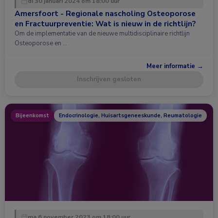
di 30 januari 2024 om 18:00 uur
Amersfoort - Regionale nascholing Osteoporose
en Fractuurpreventie: Wat is nieuw in de richtlijn?
Om de implementatie van de nieuwe multidisciplinaire richtlijn
Osteoporose en …
Meer informatie →
Inschrijven gesloten
Bijeenkomst
Endocrinologie, Huisartsgeneeskunde, Reumatologie
ma 6 november 2023 om 18:00 uur