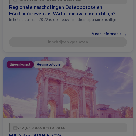
Regionale nascholingen Osteoporose en
Fractuurpreventie: Wat is nieuw in de richtlijn?
In het najaar van 2022 is de nieuwe multidisciplinaire richtlijn …
Meer informatie →
Inschrijven gesloten
Bijeenkomst
Reumatologie
vr 2 juni 2023 om 18:00 uur
EULAR in ORANJE 2023