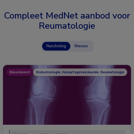
Compleet MedNet aanbod voor
Reumatologie
Nascholing
Nieuws
Bijeenkomst
Endocrinologie, Huisartsgeneeskunde, Reumatologie