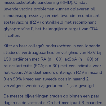
musculoskeletale aandoening (RMD). Omdat
levende vaccins problemen kunnen opleveren bij
immuunsuppressie, zijn er niet-levende recombinant
zostervaccins (RZV) ontwikkeld met recombinant
glycoproteïne E, het belangrijkste target van CD4+
T-cellen.
Kiltz en haar collega’s onderzochten in een lopende
studie de verdraagbaarheid en veiligheid van RZV bij
150 patiënten met RA (n = 60), axSpA (n = 60) of
reuscelarteriitis (RCA; n = 30) met een indicatie voor
het vaccin. Alle deelnemers ontvingen RZV in maand
0 en 90% kreeg een tweede dosis in maand 2,
vervolgens werden zij gedurende 1 jaar gevolgd.
De meeste bijwerkingen traden op binnen een paar
dagen na de vaccinatie. Op het meetpunt 3 maanden