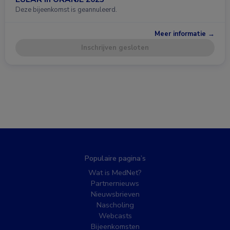
Deze bijeenkomst is geannuleerd.
Meer informatie →
Inschrijven gesloten
Populaire pagina’s
Wat is MedNet?
Partnernieuws
Nieuwsbrieven
Nascholing
Webcasts
Bijeenkomsten