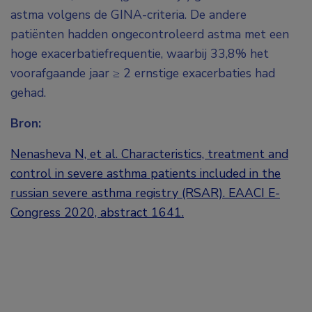
astma volgens de GINA-criteria. De andere
patiënten hadden ongecontroleerd astma met een
hoge exacerbatiefrequentie, waarbij 33,8% het
voorafgaande jaar ≥ 2 ernstige exacerbaties had
gehad.
Bron:
Nenasheva N, et al. Characteristics, treatment and
control in severe asthma patients included in the
russian severe asthma registry (RSAR). EAACI E-
Congress 2020, abstract 1641.