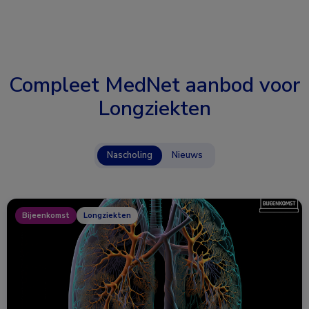
Compleet MedNet aanbod voor
Longziekten
Nascholing
Nieuws
Bijeenkomst
Longziekten