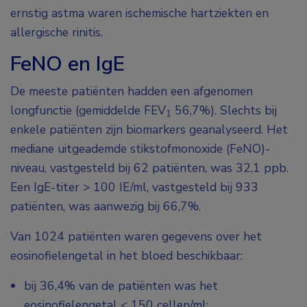
ernstig astma waren ischemische hartziekten en
allergische rinitis.
FeNO en IgE
De meeste patiënten hadden een afgenomen
longfunctie (gemiddelde FEV
56,7%). Slechts bij
1
enkele patiënten zijn biomarkers geanalyseerd. Het
mediane uitgeademde stikstofmonoxide (FeNO)-
niveau, vastgesteld bij 62 patiënten, was 32,1 ppb.
Een IgE-titer > 100 IE/ml, vastgesteld bij 933
patiënten, was aanwezig bij 66,7%.
Van 1024 patiënten waren gegevens over het
eosinofielengetal in het bloed beschikbaar:
bij 36,4% van de patiënten was het
eosinofielengetal < 150 cellen/ml;