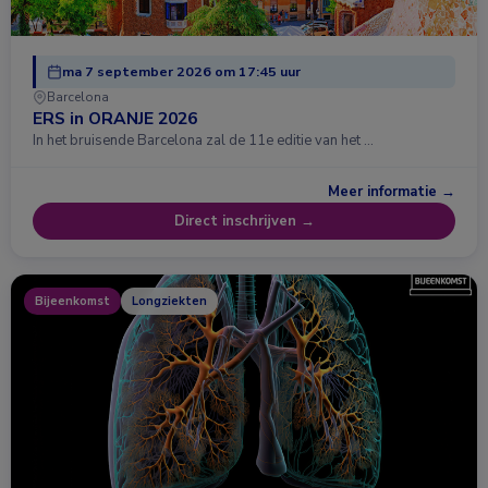
ma 7 september 2026 om 17:45 uur
Barcelona
ERS in ORANJE 2026
In het bruisende Barcelona zal de 11e editie van het …
Meer informatie →
Direct inschrijven →
Bijeenkomst
Longziekten