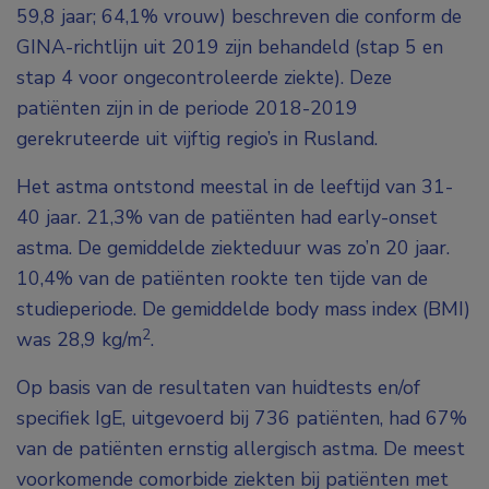
59,8 jaar; 64,1% vrouw) beschreven die conform de
GINA-richtlijn uit 2019 zijn behandeld (stap 5 en
stap 4 voor ongecontroleerde ziekte). Deze
patiënten zijn in de periode 2018-2019
gerekruteerde uit vijftig regio’s in Rusland.
Het astma ontstond meestal in de leeftijd van 31-
40 jaar. 21,3% van de patiënten had early-onset
astma. De gemiddelde ziekteduur was zo’n 20 jaar.
10,4% van de patiënten rookte ten tijde van de
studieperiode. De gemiddelde body mass index (BMI)
2
was 28,9 kg/m
.
Op basis van de resultaten van huidtests en/of
specifiek IgE, uitgevoerd bij 736 patiënten, had 67%
van de patiënten ernstig allergisch astma. De meest
voorkomende comorbide ziekten bij patiënten met