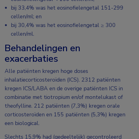
bij 33,4% was het eosinofielengetal 151-299
cellen/ml; en
bij 30,4% was het eosinofielengetal ≥ 300
cellen/ml.
Behandelingen en
exacerbaties
Alle patiënten kregen hoge doses
inhalatiecorticosteroïden (ICS). 2312 patiënten
kregen ICS/LABA en de overige patiënten ICS in
combinatie met tiotropium en/of montelukast of
theofylline. 212 patiënten (7,3%) kregen orale
corticosteroïden en 155 patiënten (5,3%) kregen
een biological.
Slechts 15,9% had (gedeeltelijk) gecontroleerd