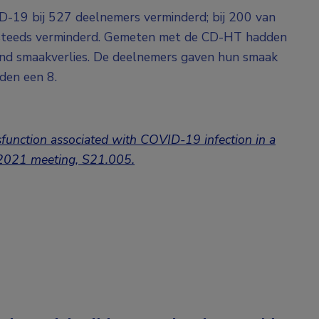
D-19 bij 527 deelnemers verminderd; bij 200 van
steeds verminderd. Gemeten met de CD-HT hadden
d smaakverlies. De deelnemers gaven hun smaak
den een 8.
sfunction associated with COVID-19 infection in a
 2021 meeting, S21.005.