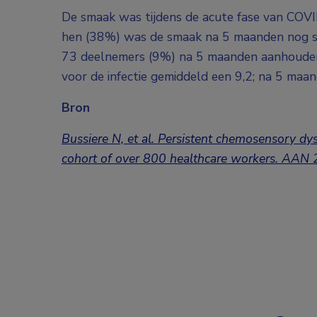
De smaak was tijdens de acute fase van COVI
hen (38%) was de smaak na 5 maanden nog 
73 deelnemers (9%) na 5 maanden aanhouden
voor de infectie gemiddeld een 9,2; na 5 maan
Bron
Bussiere N, et al. Persistent chemosensory dy
cohort of over 800 healthcare workers. AAN