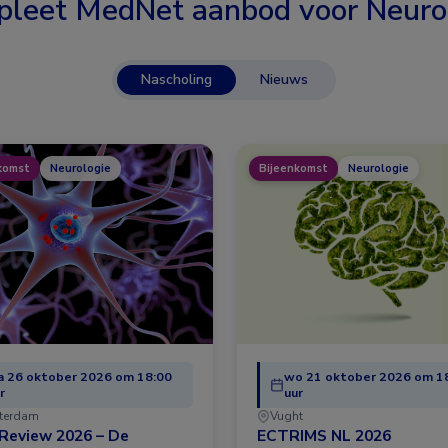
leet MedNet aanbod voor
Neuro
Nascholing
Nieuws
komst
Neurologie
Bijeenkomst
Neurologie
 26 oktober 2026 om 18:00
wo 21 oktober 2026 om 1
r
uur
terdam
Vught
Review 2026 – De
ECTRIMS NL 2026