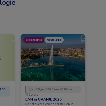
logie
Bijeenkomst
Neurologie
8:00
zo 28 juni 2026 om 18:00 uur
Genève
EAN in ORANJE 2026
Na het succes van de eerste EAN in