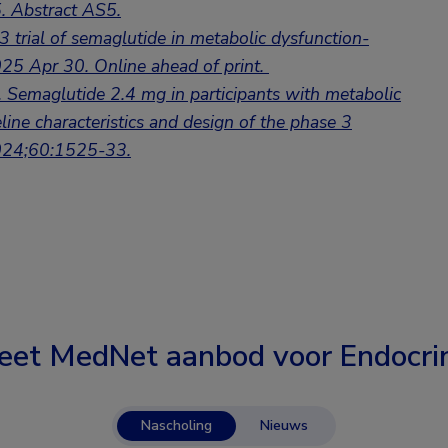
5.
Abstract AS5
.
3 trial of semaglutide in metabolic dysfunction-
025 Apr 30. Online ahead of print.
 Semaglutide 2.4 mg in participants with metabolic
line characteristics and design of the phase 3
024;60:1525-33.
eet MedNet aanbod voor
Endocri
Nascholing
Nieuws