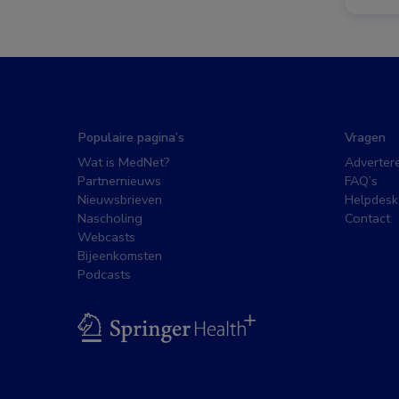
Populaire pagina’s
Vragen
Wat is MedNet?
Adverter
Partnernieuws
FAQ’s
Nieuwsbrieven
Helpdesk
Nascholing
Contact
Webcasts
Bijeenkomsten
Podcasts
BSL