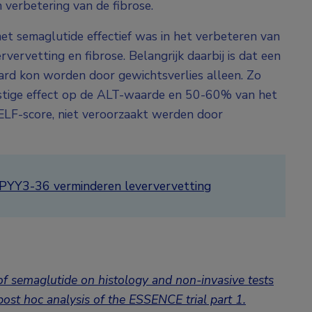
verbetering van de fibrose.
et semaglutide effectief was in het verbeteren van
ervetting en fibrose. Belangrijk daarbij is dat een
laard kon worden door gewichtsverlies alleen. Zo
stige effect op de ALT-waarde en 50-60% van het
 ELF-score, niet veroorzaakt werden door
n PYY3-36 verminderen leververvetting
 semaglutide on histology and non-invasive tests
ost hoc analysis of the ESSENCE trial part 1.