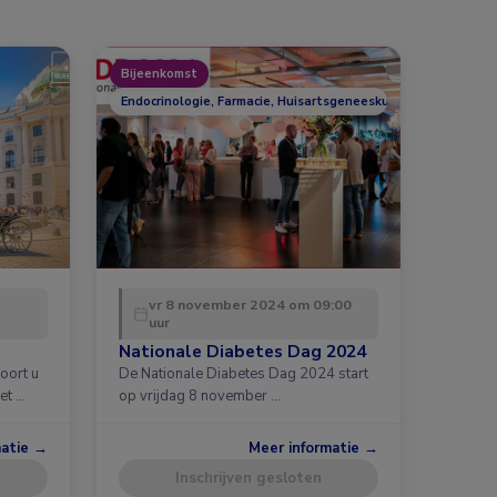
Bijeenkomst
Endocrinologie, Farmacie, Huisartsgeneeskunde, Overig, Voed
vr 8 november 2024 om 09:00
uur
Nationale Diabetes Dag 2024
oort u
De Nationale Diabetes Dag 2024 start
et …
op vrijdag 8 november …
matie →
Meer informatie →
Inschrijven gesloten