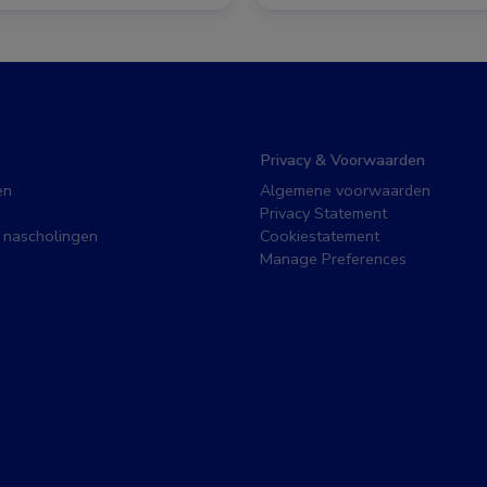
Privacy & Voorwaarden
en
Algemene voorwaarden
Privacy Statement
 nascholingen
Cookiestatement
Manage Preferences