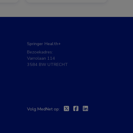
Springer Health+
Bezoekadres:
Varrolaan 114
3584 BW UTRECHT
Twitter
Facebook
Linkedin
Volg MedNet op: