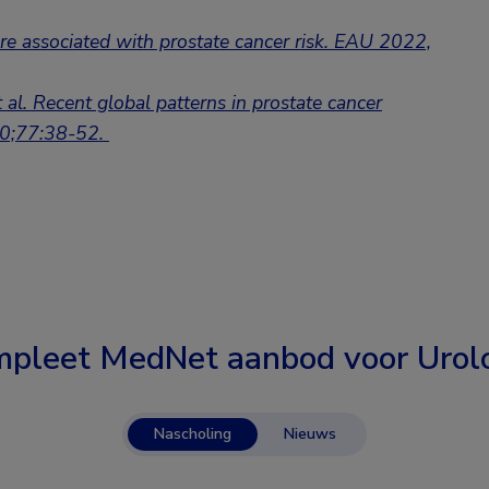
are associated with prostate cancer risk. EAU 2022,
 al. Recent global patterns in prostate cancer
020;77:38-52.
pleet MedNet aanbod voor
Urol
Nascholing
Nieuws