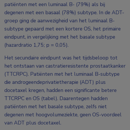
patiënten met een luminaal B- (79%) als bij
degenen met een basaal (78%) subtype. In de ADT-
groep ging de aanwezigheid van het luminaal B-
subtype gepaard met een kortere OS, het primaire
eindpunt, in vergelijking met het basale subtype
(hazardratio 1,75; p = 0,05).
Het secundaire eindpunt was het tijdsbeloop tot
het ontstaan van castratieresistente prostaatkanker
(TTCRPC). Patiënten met het luminaal B-subtype
die androgeendeprivatietherapie (ADT) plus
docetaxel kregen, hadden een significante betere
TTCRPC en OS (tabel). Daarentegen hadden
patiënten met het basale subtype, zelfs niet
degenen met hoogvolumeziekte, geen OS-voordeel
van ADT plus docetaxel.