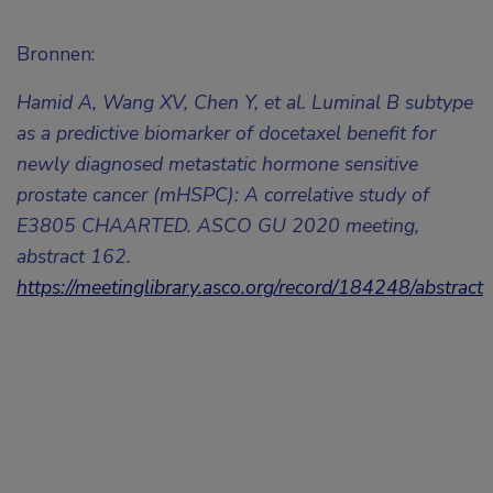
Bronnen:
Hamid A, Wang XV, Chen Y, et al. Luminal B subtype
as a predictive biomarker of docetaxel benefit for
newly diagnosed metastatic hormone sensitive
prostate cancer (mHSPC): A correlative study of
E3805 CHAARTED. ASCO GU 2020 meeting,
abstract 162.
https://meetinglibrary.asco.org/record/184248/abstract