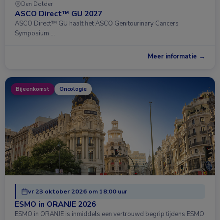
Den Dolder
ASCO Direct™ GU 2027
ASCO Direct™ GU haalt het ASCO Genitourinary Cancers
Symposium …
Meer informatie →
Bijeenkomst
Oncologie
vr 23 oktober 2026 om 18:00 uur
ESMO in ORANJE 2026
ESMO in ORANJE is inmiddels een vertrouwd begrip tijdens ESMO