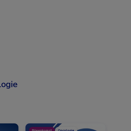
ogie
Bijeenkomst
Oncologie