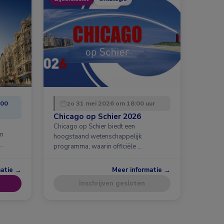
:00
zo 31 mei 2026 om 18:00 uur
Chicago op Schier 2026
Chicago op Schier biedt een
en
hoogstaand wetenschappelijk
…
programma, waarin officiële …
matie →
Meer informatie →
Inschrijven gesloten