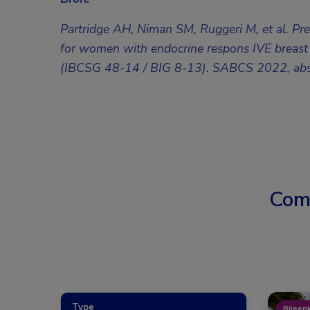
Partridge AH, Niman SM, Ruggeri M, et al. Pr
for women with endocrine respons IVE breast 
(IBCSG 48-14 / BIG 8-13). SABCS 2022, abs
Com
Type
Bijeen