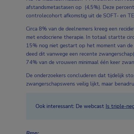
afstandsmetastasen op (4,5%). Deze percenta
controlecohort afkomstig uit de SOFT- en T
Circa 8% van de deelnemers kreeg een recidie
met endocriene therapie. In totaal startte c
15% nog niet gestart op het moment van de 
deed dit vanwege een recente zwangerschap(
74% van de vrouwen minimaal één keer zwan
De onderzoekers concluderen dat tijdelijk st
zwangerschapswens veilig lijkt, maar benadru
Ook interessant: De webcast
Is triple-ne
Bron: