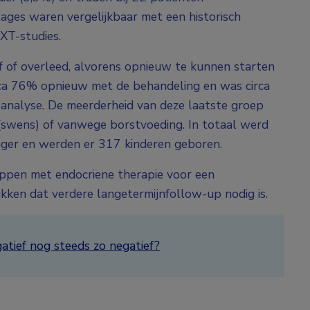
ges waren vergelijkbaar met een historisch
EXT-studies.
f of overleed, alvorens opnieuw te kunnen starten
irca 76% opnieuw met de behandeling en was circa
analyse. De meerderheid van deze laatste groep
swens) of vanwege borstvoeding. In totaal werd
ger en werden er 317 kinderen geboren.
oppen met endocriene therapie voor een
kken dat verdere langetermijnfollow-up nodig is.
gatief nog steeds zo negatief?