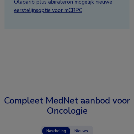
Olaparib plus abirateron mogelijk nieuwe
eerstelijnsoptie voor mCRPC
Compleet MedNet aanbod voor
Oncologie
Nascholing
Nieuws