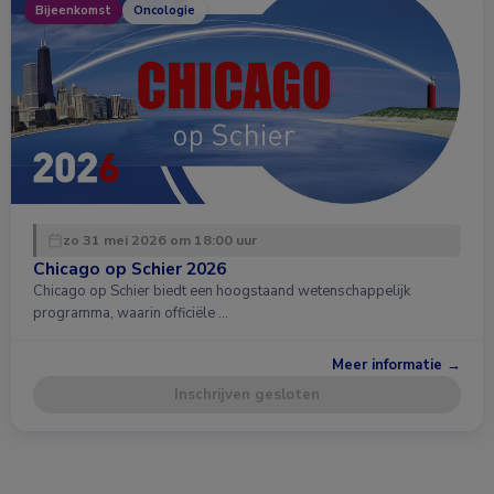
Bijeenkomst
Oncologie
zo 31 mei 2026 om 18:00 uur
Chicago op Schier 2026
Chicago op Schier biedt een hoogstaand wetenschappelijk
programma, waarin officiële …
Meer informatie →
Inschrijven gesloten