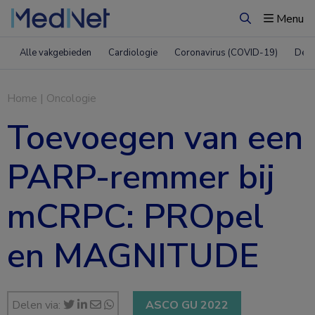
Menu
Zoeken
Alle vakgebieden
Cardiologie
Coronavirus (COVID-19)
Derm
Home
|
Oncologie
Toevoegen van een
PARP-remmer bij
mCRPC: PROpel
en MAGNITUDE
Delen via:
ASCO GU 2022