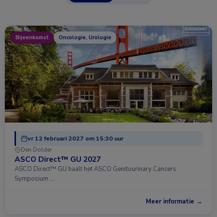
Bijeenkomst
Oncologie, Urologie
vr 12 februari 2027 om 15:30 uur
Den Dolder
ASCO Direct™ GU 2027
ASCO Direct™ GU haalt het ASCO Genitourinary Cancers
Symposium …
Meer informatie →