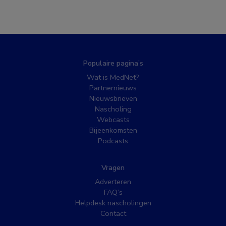
Populaire pagina’s
Wat is MedNet?
Partnernieuws
Nieuwsbrieven
Nascholing
Webcasts
Bijeenkomsten
Podcasts
Vragen
Adverteren
FAQ’s
Helpdesk nascholingen
Contact