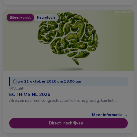
Bijeenkomst
Neurologie
wo 21 oktober 2026 om 18:00 uur
Vught
ECTRIMS NL 2026
Afreizen naar een congreslocatie? Is het nog nodig, kan het …
Meer informatie →
Direct inschrijven →