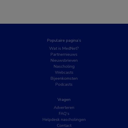
Populaire pagina’s
Wat is MedNet?
Partnernieuws
Nieuwsbrieven
Nascholing
Webcasts
Bijeenkomsten
Podcasts
Vragen
Adverteren
FAQ’s
Helpdesk nascholingen
Contact