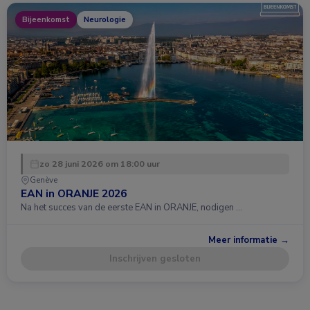
Bijeenkomst
Neurologie
zo 28 juni 2026 om 18:00 uur
Genève
EAN in ORANJE 2026
Na het succes van de eerste EAN in ORANJE, nodigen …
Meer informatie →
Inschrijven gesloten