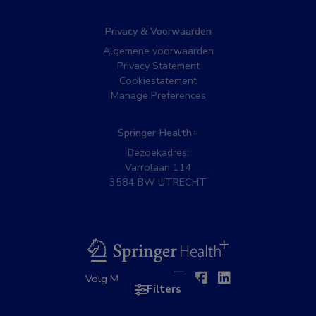
Privacy & Voorwaarden
Algemene voorwaarden
Privacy Statement
Cookiestatement
Manage Preferences
Springer Health+
Bezoekadres:
Varrolaan 114
3584 BW UTRECHT
BSL
Twitter
Facebook
Linkedin
Volg MedNet op:
Filters