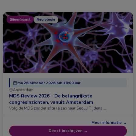
Bijeenkomst
Neurologie
ma 26 oktober 2026 om 18:00 uur
Amsterdam
MDS Review 2026 – De belangrijkste
congresinzichten, vanuit Amsterdam
Volg de MDS zonder af te reizen naar Seoul! Tijdens …
Meer informatie →
Direct inschrijven →