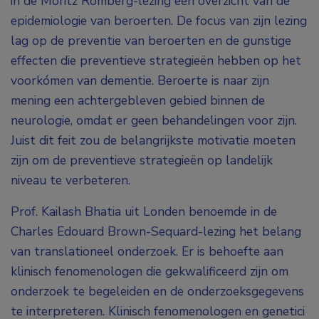
in de Moritz Romberg-lezing een overzicht van de
epidemiologie van beroerten. De focus van zijn lezing
lag op de preventie van beroerten en de gunstige
effecten die preventieve strategieën hebben op het
voorkómen van dementie. Beroerte is naar zijn
mening een achtergebleven gebied binnen de
neurologie, omdat er geen behandelingen voor zijn.
Juist dit feit zou de belangrijkste motivatie moeten
zijn om de preventieve strategieën op landelijk
niveau te verbeteren.
Prof. Kailash Bhatia uit Londen benoemde in de
Charles Edouard Brown-Sequard-lezing het belang
van translationeel onderzoek. Er is behoefte aan
klinisch fenomenologen die gekwalificeerd zijn om
onderzoek te begeleiden en de onderzoeksgegevens
te interpreteren. Klinisch fenomenologen en genetici